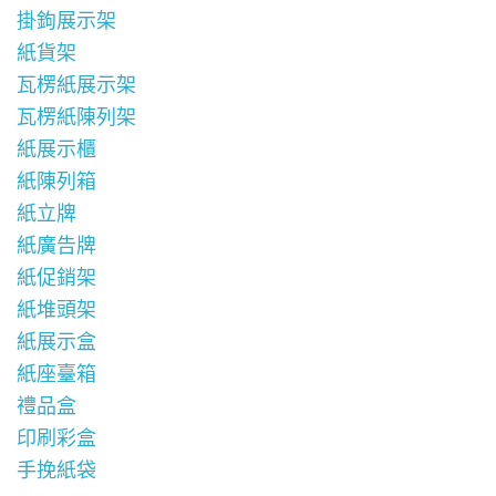
掛鉤展示架
紙貨架
瓦楞紙展示架
瓦楞紙陳列架
紙展示櫃
紙陳列箱
紙立牌
紙廣告牌
紙促銷架
紙堆頭架
紙展示盒
紙座臺箱
禮品盒
印刷彩盒
手挽紙袋