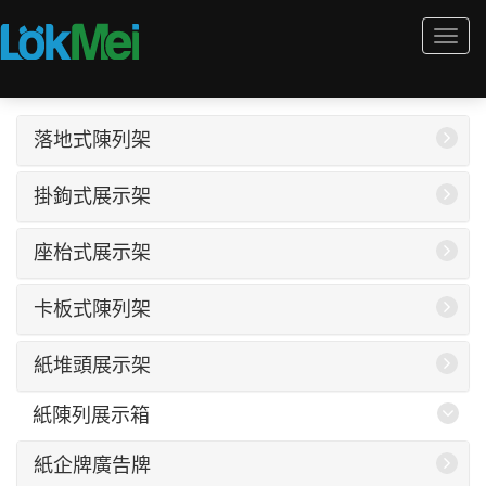
Togg
navi
落地式陳列架
掛鉤式展示架
座枱式展示架
卡板式陳列架
紙堆頭展示架
紙陳列展示箱
紙企牌廣告牌