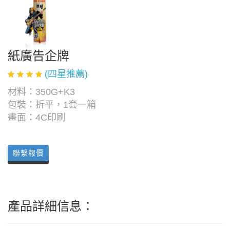
紙廣告企牌
(四星推薦)
材料：350G+K3
包裝：折平，1套一箱
畫面：4C印刷
聯繫報價
產品詳細信息：