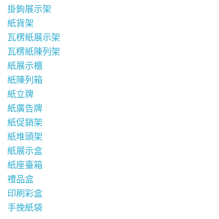
掛鉤展示架
紙貨架
瓦楞紙展示架
瓦楞紙陳列架
紙展示櫃
紙陳列箱
紙立牌
紙廣告牌
紙促銷架
紙堆頭架
紙展示盒
紙座臺箱
禮品盒
印刷彩盒
手挽紙袋