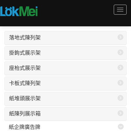
Togg
navi
落地式陳列架
掛鉤式展示架
座枱式展示架
卡板式陳列架
紙堆頭展示架
紙陳列展示箱
紙企牌廣告牌