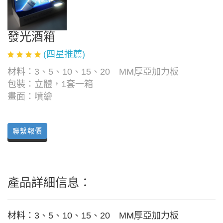
發光酒箱
(四星推薦)
材料：3、5、10、15、20 MM厚亞加力板
包裝：立體，1套一箱
畫面：噴繪
聯繫報價
產品詳細信息：
材料：3、5、10、15、20 MM厚亞加力板