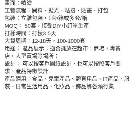
畫面：噴繪
工藝流程：開料、拋光、粘接、貼畫、打包
包裝：立體包裝，1套/箱或多套/箱
MOQ： 50套，接受DIY小訂單生產
打樣時間：打樣3-5天
大貨周期：12-18天，100-1000套
用途： 產品展示；適合擺放在超市，商場，專賣
店，大型賣場等場所；
設計： 可以按客戶圖紙設計，也可以按照客戶要
求、產品特徵設計.
產品適用：食品、兒童產品、體育用品、IT產品、服
裝、日常生活用品、化妝品、飾品等各類行業.