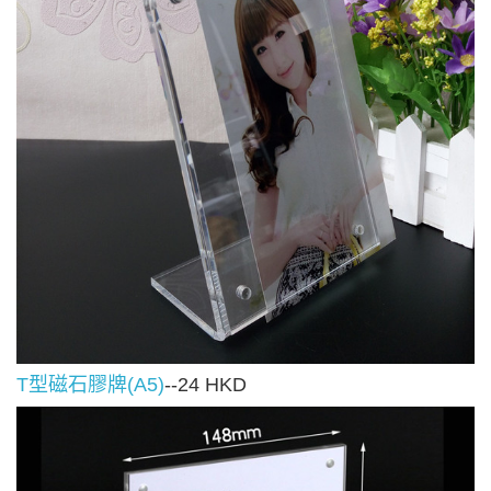
T型磁石膠牌(A5)
--24 HKD