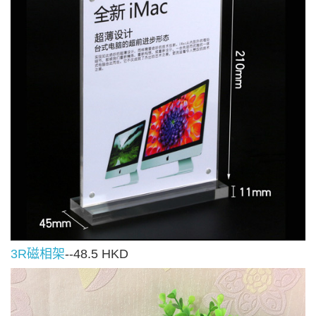
3R磁相架
--48.5 HKD