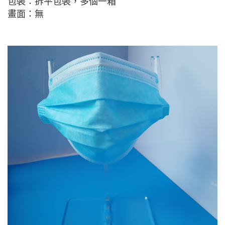
包裝：拆平包裝，多個一箱
畫面：無