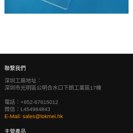
聯繫我們
深圳工廠地址：
深圳市光明區公明合水口下朗工業區17棟
電話：+852-67615012
微信：L454984843
E-Mail:
sales@lokmei.hk
主營產品