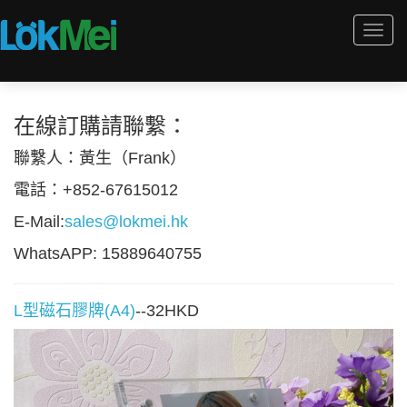
Togg
navi
在線訂購請聯繫：
聯繫人：黃生（Frank）
電話：+852-67615012
E-Mail:
sales@lokmei.hk
WhatsAPP: 15889640755
L型磁石膠牌(A4)
--32HKD