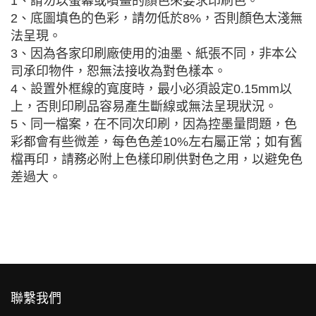
1、請勿以螢幕或噴畫的顏色來要求印刷色。
2、底圖填色的色彩，請勿低於8%，否則顏色太淺無
法呈現。
3、因為各家印刷廠使用的油墨、紙張不同，非本公
司承印物件，恕無法接收為對色樣本。
4、設置外框線的寬度時，最小必須設定0.15mm以
上，否則印刷品容易產生斷線或無法呈現狀況。
5、同一檔案，在不同次印刷，因為控墨量問題，色
彩都會有些微差，每色色差10%左右屬正常；如有舊
檔再印，請務必附上色樣印刷供對色之用，以避免色
差過大。
聯繫我們