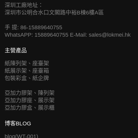
深圳工廠地址：
深圳市公明合水口文閣路中裕B棟6樓A區
手 提: 86-15889640755
WhatsAPP: 15889640755 E-Mail:
sales@lokmei.hk
主營產品
紙陳列架、座臺架
紙展示架、座臺箱
包裝彩盒、紙企牌
亞加力膠架、陳列架
亞加力膠座、展示架
亞加力膠盒、展示櫃
博客BLOG
blog(WT-001)