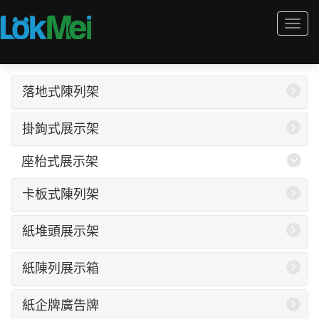
Togg
navi
落地式陳列架
掛鉤式展示架
座枱式展示架
卡板式陳列架
紙堆頭展示架
紙陳列展示箱
紙企牌廣告牌