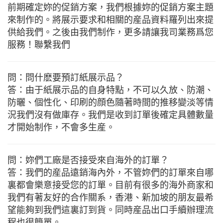
前期確定妳的促銷方案，我們根據妳的促銷方案主題
來制作的。將展示要求和相關的産品資料羅列出來提
供給我們。之後由我們制作，更多請讓我司業務爲您
服務！聯繫我們
問：問什麽要預訂紙展示品？
答：由于紙展示品的自身特點，不可以久放、防潮、
防曬、個性化、印刷的顔色隨著時間的推移變淡等情
況我們沒有做庫存。我們是收到訂單後確定具體數量
才開始制作，不會多生産。
問：妳們工廠是否接受來自海外的訂單？
答：我們的産品遠銷海內外，不管妳們的訂單來自哪
裏都會樂意接受您的訂單。目前有很多的海外商家和
我們有著友好的合作關系，香港、新加坡的朋友最希
望能夠到我們這裏訂到貨。同時産品出口手續辦理流
程也很簡單。