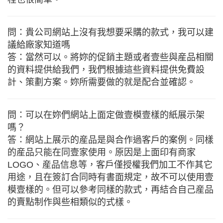
問：貴公司網站上沒有我想要采購的款式，我可以建
議給廠家知道嗎
答：當然可以。將妳的促銷主題或者壹些與産品相關
的資料提供給我們，我們根據這些資料提供免費設
計、策劃方案。妳所需要做的就是配合並確認。
問：可以在妳們網站上面定做壹模壹樣的紙展示架
嗎？
答：網站上展示的産品是與合作過客戶的案例。同樣
的産品只能在同壹家使用。原因是上面印有商家
LOGO、産品信息等，客戶僅授權我們加工不作其它
用途，且在簽訂合同時有書面規定，故不可以使用壹
模壹樣的。但可以參考同樣的款式，再結合自己産品
的賣點制作與些相類似的式樣。