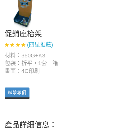
促銷座枱架
(四星推薦)
材料：350G+K3
包裝：折平，1套一箱
畫面：4C印刷
聯繫報價
產品詳細信息：