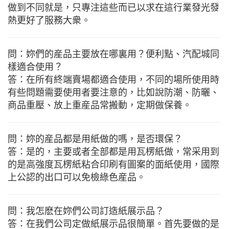
做到不同就是，只專注這些而已以求在這行業發光發
熱更好了服務大衆。
問：妳們的産品主要放在哪裏用？便利點、汽配城同
樣適合使用？
答：在所有終端賣場都適合使用，不同的場所使用時
有些問題需要使用者要注意的，比如說防潮、防曬、
商品重壓、放上重産品常搬動，定期做保養。
問：妳的産品都是用紙做的嗎，是否環保？
答：是的，主要或者全部都是用瓦楞紙做，常采用到
的是高強度瓦楞紙粘合印刷有圖案的面紙使用，國際
上公認的出口可以免檢綠色産品。
問：我怎麽在妳們公司訂造紙展示品？
答：在我們公司定做紙展示品很簡單。首先要做的是