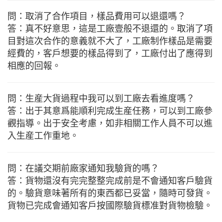
問：取消了合作項目，樣品費用可以退還嗎？
答：真不好意思，這是工廠壹般不退還的。取消了項
目對這次合作的意義就不大了，工廠制作樣品是需要
經費的，客戶想要的樣品得到了，工廠付出了應得到
相應的回報。
問：生産大貨過程中我可以到工廠去看進度嗎？
答：出于其意爲能順利完成生産任務，可以到工廠參
觀指導。出于安全考慮，如非相關工作人員不可以進
入生産工作重地。
問：在議交期前廠家通知我驗貨的嗎？
答：貨物還沒有完完整整完成前是不會通知客戶驗貨
的。驗貨意味著所有的東西都已妥當，隨時可發貨。
貨物已完成會通知客戶按國際驗貨標准對貨物檢驗。