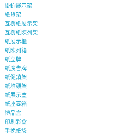
掛鉤展示架
紙貨架
瓦楞紙展示架
瓦楞紙陳列架
紙展示櫃
紙陳列箱
紙立牌
紙廣告牌
紙促銷架
紙堆頭架
紙展示盒
紙座臺箱
禮品盒
印刷彩盒
手挽紙袋