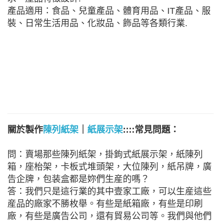
產品適用：食品、兒童產品、體育用品、IT產品、服
裝、日常生活用品、化妝品、飾品等各類行業.
關於製作
陳列紙架
｜
紙展示架
::::常見問題：
問：賣場那些陳列紙架，掛鉤式紙展示架，紙陳列
箱，座枱架，卡板式堆頭架，大位陳列，紙吊牌，廣
告企牌，包装盒都是妳們生産的嗎？
答：我們只是這行業的其中壹家工廠，可以生産這些
産品的廠家不勝枚舉。有些是紙箱廠，有些是印刷
廠，有些是廣告公司，還有貿易公司等。我們與他們