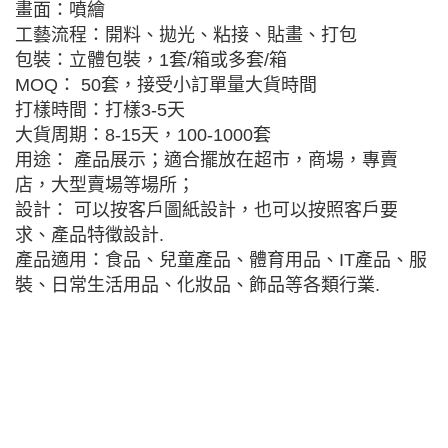
畫面：噴繪
工藝流程：開料、拋光、粘接、貼畫、打包
包裝：立體包裝，1套/箱或多套/箱
MOQ： 50套，接受小訂單量大貨時間
打樣時間：打樣3-5天
大貨周期：8-15天，100-1000套
用途： 產品展示；適合擺放在超市，商場，專賣
店，大型賣場等場所；
設計： 可以按客戶圖紙設計，也可以按照客戶要
求、產品特徵設計.
產品適用：食品、兒童產品、體育用品、IT產品、服
裝、日常生活用品、化妝品、飾品等各類行業.