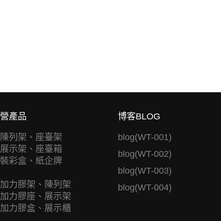
營產品
博客BLOG
陳列架、座臺架
blog(WT-001)
展示架、座臺箱
blog(WT-002)
裝彩盒、紙企牌
blog(WT-003)
加力膠架、陳列架
blog(WT-004)
加力膠座、展示架
加力膠盒、展示櫃