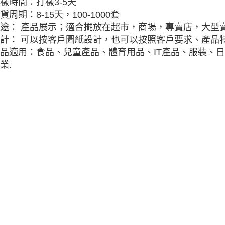
樣時間：打樣3-5天
貨周期：8-15天，100-1000套
途： 產品展示；適合擺放在超市，商場，專賣店，大型
計： 可以按客戶圖紙設計，也可以按照客戶要求、產品特
品適用：食品、兒童產品、體育用品、IT產品、服裝、
業.