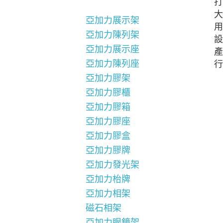
打
大
亞加力展示架
用
亞加力陳列架
設
亞加力展示座
產
亞加力陳列座
行
亞加力膠架
亞加力膠櫃
亞加力膠箱
亞加力膠座
亞加力膠盒
亞加力膠牌
亞加力發光架
亞加力枱牌
亞加力相架
磁石相架
亞加力眼鏡架