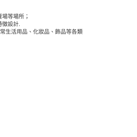
賣場等場所；
徵設計.
日常生活用品、化妝品、飾品等各類