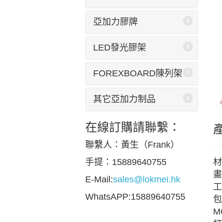
亞加力膠牌
LED發光膠架
FOREXBOARD陳列架
其它亞加力制品
在線訂購請聯繫：
聯繫人：黃生（Frank）
材
手提：15889640755
畫
E-Mail:
sales@lokmei.hk
工
WhatsAPP:15889640755
包
M