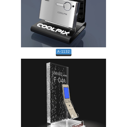
A-1132