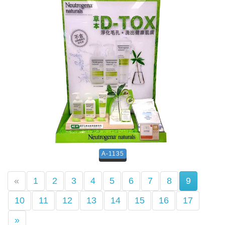
A-1135
(current)
«
1
2
3
4
5
6
7
8
9
10
11
12
13
14
15
16
17
»