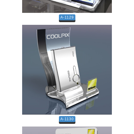
A-1129
A-1130