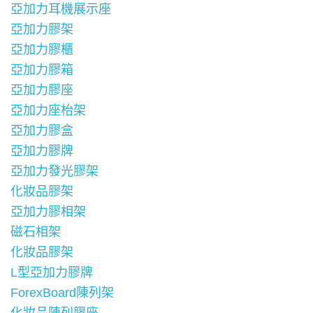
亞加力耳機展示座
亞加力膠架
亞加力膠櫃
亞加力膠箱
亞加力膠座
亞加力座枱架
亞加力膠盒
亞加力膠牌
亞加力發光膠架
化妝品膠架
亞加力膠相架
磁石相架
化妝品膠架
L型亞加力膠牌
ForexBoard陳列架