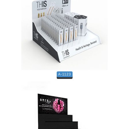
A-1123