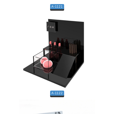
A-1121
A-1122