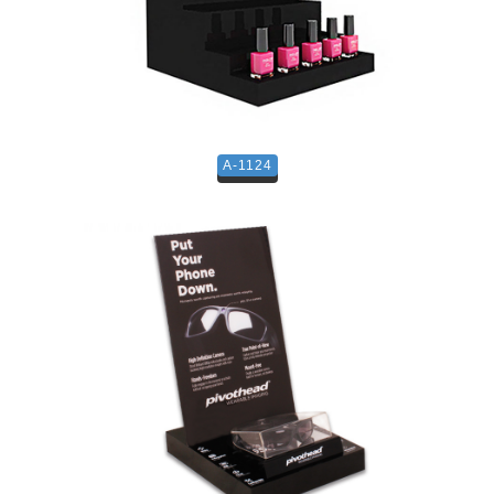
A-1124