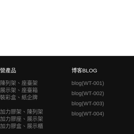
營產品
博客BLOG
陳列架、座臺架
blog(WT-001)
展示架、座臺箱
blog(WT-002)
裝彩盒、紙企牌
blog(WT-003)
加力膠架、陳列架
blog(WT-004)
加力膠座、展示架
加力膠盒、展示櫃