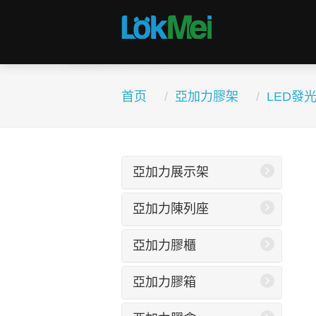
首页
亞加力膠架
LED發
亞加力展示架
亞加力陳列座
亞加力膠櫃
亞加力膠箱