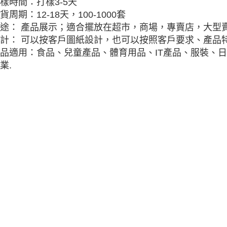
樣時間：打樣3-5天
貨周期：12-18天，100-1000套
途： 產品展示；適合擺放在超市，商場，專賣店，大型
計： 可以按客戶圖紙設計，也可以按照客戶要求、產品特
品適用：食品、兒童產品、體育用品、IT產品、服裝、
業.