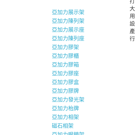
打
大
亞加力展示架
用
亞加力陳列架
設
亞加力展示座
產
亞加力陳列座
行
亞加力膠架
亞加力膠櫃
亞加力膠箱
亞加力膠座
亞加力膠盒
亞加力膠牌
亞加力發光架
亞加力枱牌
亞加力相架
磁石相架
亞加力眼鏡架