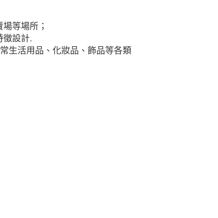
賣場等場所；
徵設計.
日常生活用品、化妝品、飾品等各類