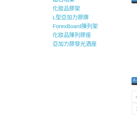
化妝品膠架
L型亞加力膠牌
ForexBoard陳列架
化妝品陳列膠座
亞加力膠發光酒座
A