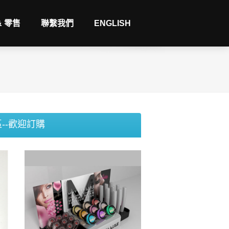
& 零售
聯繫我們
ENGLISH
--歡迎訂購