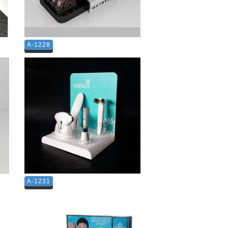
A-1228
A-1231