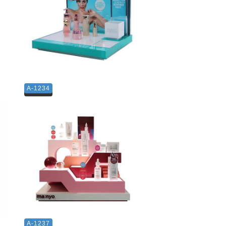
A-1234
A-1237