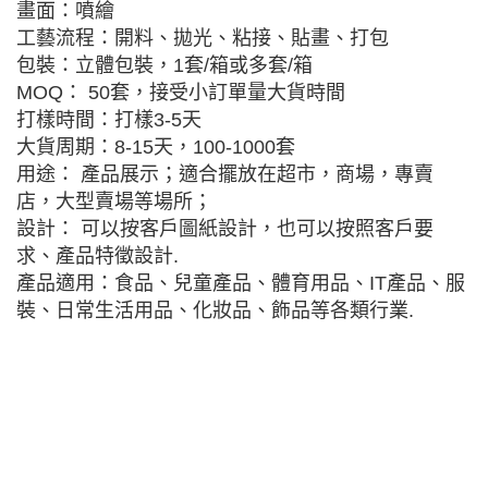
畫面：噴繪
工藝流程：開料、拋光、粘接、貼畫、打包
包裝：立體包裝，1套/箱或多套/箱
MOQ： 50套，接受小訂單量大貨時間
打樣時間：打樣3-5天
大貨周期：8-15天，100-1000套
用途： 產品展示；適合擺放在超市，商場，專賣
店，大型賣場等場所；
設計： 可以按客戶圖紙設計，也可以按照客戶要
求、產品特徵設計.
產品適用：食品、兒童產品、體育用品、IT產品、服
裝、日常生活用品、化妝品、飾品等各類行業.