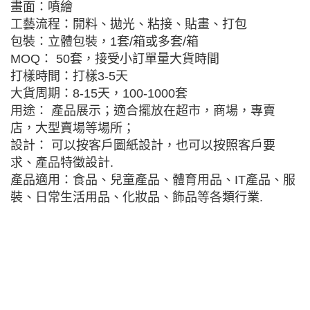
畫面：噴繪
工藝流程：開料、拋光、粘接、貼畫、打包
包裝：立體包裝，1套/箱或多套/箱
MOQ： 50套，接受小訂單量大貨時間
打樣時間：打樣3-5天
大貨周期：8-15天，100-1000套
用途： 產品展示；適合擺放在超市，商場，專賣
店，大型賣場等場所；
設計： 可以按客戶圖紙設計，也可以按照客戶要
求、產品特徵設計.
產品適用：食品、兒童產品、體育用品、IT產品、服
裝、日常生活用品、化妝品、飾品等各類行業.