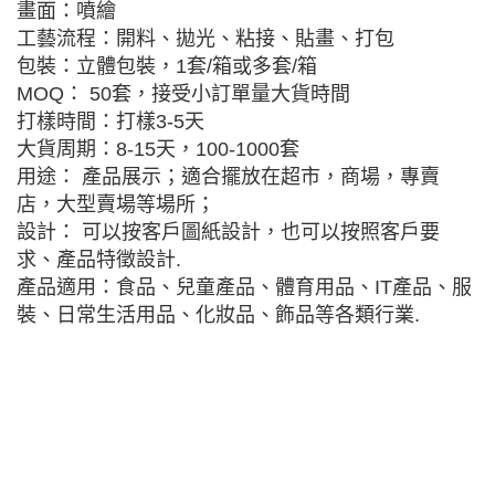
畫面：噴繪
工藝流程：開料、拋光、粘接、貼畫、打包
包裝：立體包裝，1套/箱或多套/箱
MOQ： 50套，接受小訂單量大貨時間
打樣時間：打樣3-5天
大貨周期：8-15天，100-1000套
用途： 產品展示；適合擺放在超市，商場，專賣
店，大型賣場等場所；
設計： 可以按客戶圖紙設計，也可以按照客戶要
求、產品特徵設計.
產品適用：食品、兒童產品、體育用品、IT產品、服
裝、日常生活用品、化妝品、飾品等各類行業.