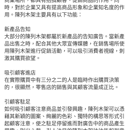
商業場所，都具有招攬顧客、促銷商品的作用。同
時，對於企業又具有提高商品形象和企業知名度的作
用。陳列木架主要具有以下功能：
新產品告知
大部分的陳列木架都屬於新產品的告知廣告。當新產
品出售之時，配合其他大眾宣傳媒體，在銷售場所使
用陳列木架進行促銷活動，可以吸引消費者視線，刺
激其購買欲望。
吸引顧客進店
在實際購買中有三分之二的人是臨時作出購買決策
的，很顯然，零售店的銷售與其顧客流量成正比。
引顧客駐足
如何吸引顧客注意商品並引發興趣，陳列木架可以憑
藉其新穎的圖案、絢麗的色彩、獨特的構思等形式引
起顧客注意，使之駐足停留進而對廣告中的商品產生