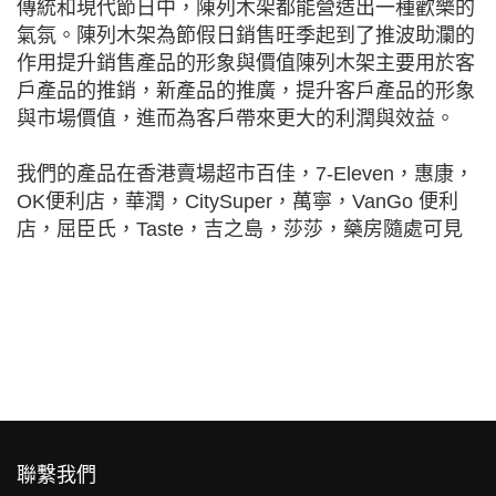
傳統和現代節日中，陳列木架都能營造出一種歡樂的
氣氛。陳列木架為節假日銷售旺季起到了推波助瀾的
作用提升銷售產品的形象與價值陳列木架主要用於客
戶產品的推銷，新產品的推廣，提升客戶產品的形象
與市場價值，進而為客戶帶來更大的利潤與效益。
我們的產品在香港賣場超市百佳，7-Eleven，惠康，
OK便利店，華潤，CitySuper，萬寧，VanGo 便利
店，屈臣氏，Taste，吉之島，莎莎，藥房隨處可見
聯繫我們