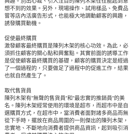
興趣。別出心裁、引人注目的陳列木架往往能起到意
想不到的效果。另外，現場操作、試用樣品、免費品
嘗等店內活廣告形式，也能極大地調動顧客的興趣，
誘發購買動機。
促使最終購買
激發顧客最終購買是陳列木架的核心功效。為此，必
須抓住顧客的關心點和興奮點。其實前面的誘導工作
是促使顧客最終購買的基礎，顧客的購買決定是經過
了一個過程的，只要做足了過程中的促進工作，結果
也就自然產生了。
取代售貨員
陳列木架有”無聲的售貨員”和”最忠實的推銷員”的美
名。陳列木架經常使用的環境是超市，而超市中是自
選購買方式，在超市中，當消費者面對諸多商品而無
從下手時，擺放在商品周圍的一則傑出的陳列木架，
忠實地、不斷地向消費者提供商品資訊，起到吸引消