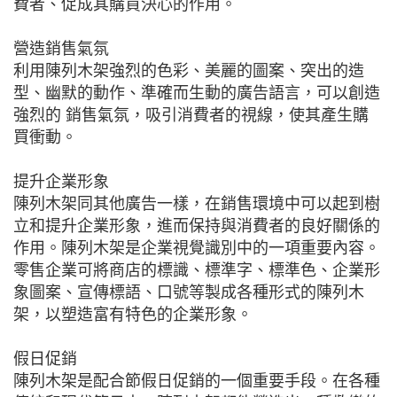
費者、促成其購買決心的作用。
營造銷售氣氛
利用陳列木架強烈的色彩、美麗的圖案、突出的造
型、幽默的動作、準確而生動的廣告語言，可以創造
強烈的 銷售氣氛，吸引消費者的視線，使其產生購
買衝動。
提升企業形象
陳列木架同其他廣告一樣，在銷售環境中可以起到樹
立和提升企業形象，進而保持與消費者的良好關係的
作用。陳列木架是企業視覺識別中的一項重要內容。
零售企業可將商店的標識、標準字、標準色、企業形
象圖案、宣傳標語、口號等製成各種形式的陳列木
架，以塑造富有特色的企業形象。
假日促銷
陳列木架是配合節假日促銷的一個重要手段。在各種