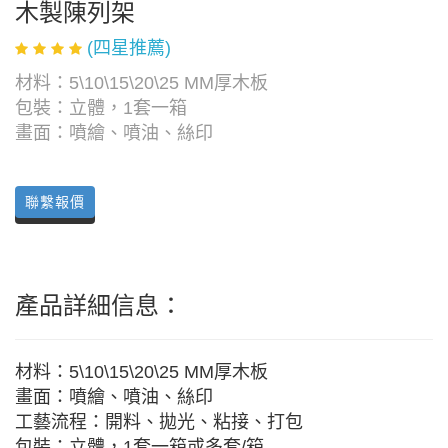
木製陳列架
(四星推薦)
材料：5\10\15\20\25 MM厚木板
包裝：立體，1套一箱
畫面：噴繪、噴油、絲印
聯繫報價
產品詳細信息：
材料：5\10\15\20\25 MM厚木板
畫面：噴繪、噴油、絲印
工藝流程：開料、拋光、粘接、打包
包裝：立體，1套一箱或多套/箱