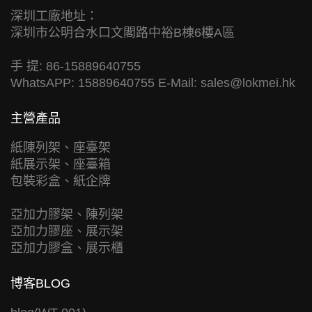
深圳工廠地址：
深圳市公明合水口文閣路中裕B棟6樓A區
手 提: 86-15889640755
WhatsAPP: 15889640755 E-Mail:
sales@lokmei.hk
主營產品
紙陳列架、座臺架
紙展示架、座臺箱
包裝彩盒、紙企牌
亞加力膠架、陳列架
亞加力膠座、展示架
亞加力膠盒、展示櫃
博客BLOG