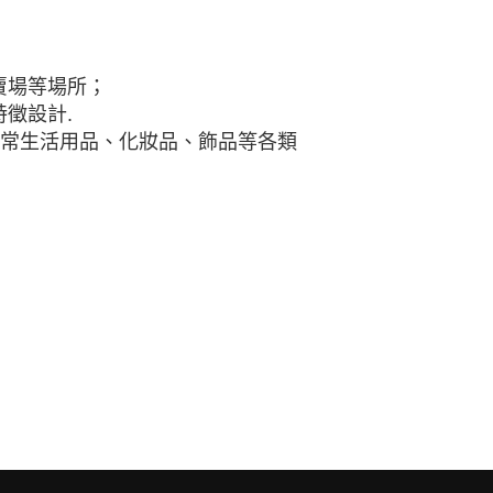
賣場等場所；
徵設計.
日常生活用品、化妝品、飾品等各類