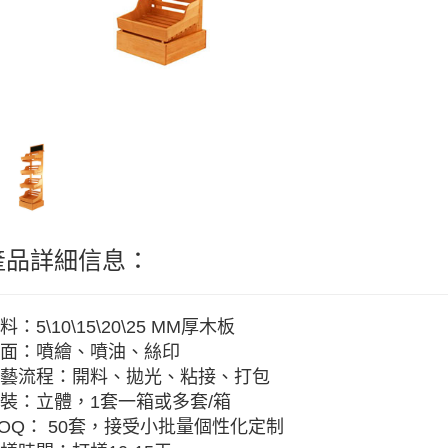
產品詳細信息：
料：5\10\15\20\25 MM厚木板
面：噴繪、噴油、絲印
藝流程：開料、拋光、粘接、打包
裝：立體，1套一箱或多套/箱
OQ： 50套，接受小批量個性化定制