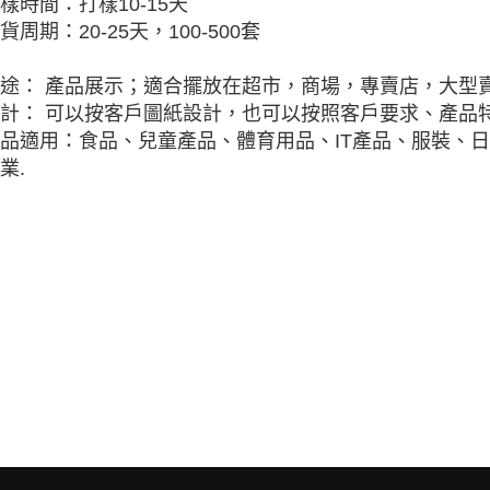
樣時間：打樣10-15天
貨周期：20-25天，100-500套
途： 產品展示；適合擺放在超市，商場，專賣店，大型
計： 可以按客戶圖紙設計，也可以按照客戶要求、產品特
品適用：食品、兒童產品、體育用品、IT產品、服裝、
業.