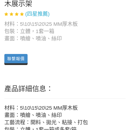
木展示架
(四星推薦)
材料：5\10\15\20\25 MM厚木板
包裝：立體，1套一箱
畫面：噴繪、噴油、絲印
聯繫報價
產品詳細信息：
材料：5\10\15\20\25 MM厚木板
畫面：噴繪、噴油、絲印
工藝流程：開料、拋光、粘接、打包
包裝：立體，1套一箱或多套/箱