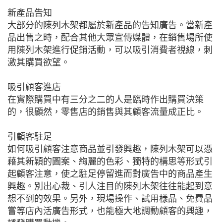
新產品告知
大部分的陳列木架都屬於新產品的告知廣告。當新產
品出售之時，配合其他大眾宣傳媒體，在銷售場所使
用陳列木架進行促銷活動，可以吸引消費者視線，刺
激其購買欲望。
吸引顧客進店
在實際購買中有三分之二的人是臨時作出購買決策
的，很顯然，零售店的銷售與其顧客流量成正比。
引顧客駐足
如何吸引顧客注意商品並引發興趣，陳列木架可以憑
藉其新穎的圖案、絢麗的色彩、獨特的構思等形式引
起顧客注意，使之駐足停留進而對廣告中的商品產生
興趣。別出心裁、引人注目的陳列木架往往能起到意
想不到的效果。另外，現場操作、試用樣品、免費品
嘗等店內活廣告形式，也能極大地調動顧客的興趣，