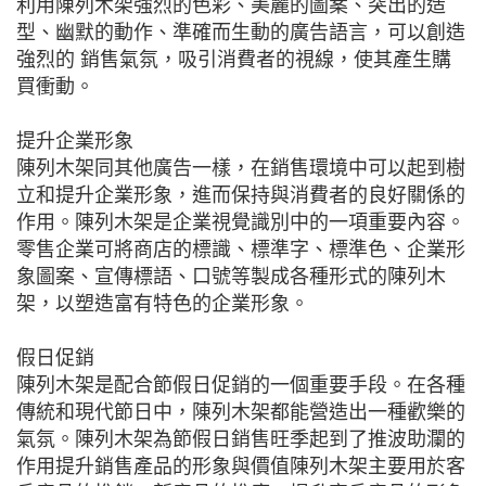
利用陳列木架強烈的色彩、美麗的圖案、突出的造
型、幽默的動作、準確而生動的廣告語言，可以創造
強烈的 銷售氣氛，吸引消費者的視線，使其產生購
買衝動。
提升企業形象
陳列木架同其他廣告一樣，在銷售環境中可以起到樹
立和提升企業形象，進而保持與消費者的良好關係的
作用。陳列木架是企業視覺識別中的一項重要內容。
零售企業可將商店的標識、標準字、標準色、企業形
象圖案、宣傳標語、口號等製成各種形式的陳列木
架，以塑造富有特色的企業形象。
假日促銷
陳列木架是配合節假日促銷的一個重要手段。在各種
傳統和現代節日中，陳列木架都能營造出一種歡樂的
氣氛。陳列木架為節假日銷售旺季起到了推波助瀾的
作用提升銷售產品的形象與價值陳列木架主要用於客