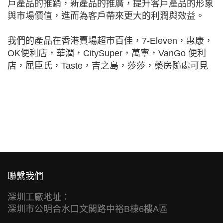
戶產品的推銷，新產品的推廣，提升客戶產品的形象
與市場價值，進而為客戶帶來更大的利潤與效益。
我們的產品在香港賣場超市百佳，7-Eleven，惠康，
OK便利店，華潤，CitySuper，萬寧，VanGo 便利
店，屈臣氏，Taste，吉之島，莎莎，藥房隨處可見
聯繫我們
深圳工廠地址：
深圳市公明合水口文閣路中裕B棟6樓A區