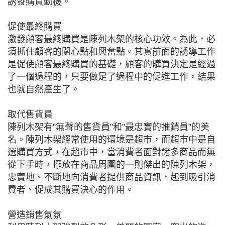
誘發購買動機。
促使最終購買
激發顧客最終購買是陳列木架的核心功效。為此，必
須抓住顧客的關心點和興奮點。其實前面的誘導工作
是促使顧客最終購買的基礎，顧客的購買決定是經過
了一個過程的，只要做足了過程中的促進工作，結果
也就自然產生了。
取代售貨員
陳列木架有”無聲的售貨員”和”最忠實的推銷員”的美
名。陳列木架經常使用的環境是超市，而超市中是自
選購買方式，在超市中，當消費者面對諸多商品而無
從下手時，擺放在商品周圍的一則傑出的陳列木架，
忠實地、不斷地向消費者提供商品資訊，起到吸引消
費者、促成其購買決心的作用。
營造銷售氣氛