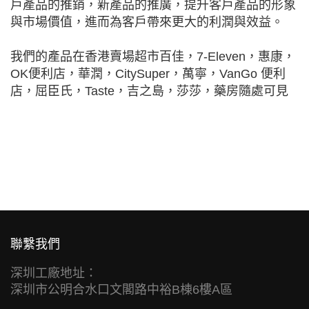
戶產品的推銷，新產品的推廣，提升客戶產品的形象
與市場價值，進而為客戶帶來更大的利潤與效益。
我們的產品在香港賣場超市百佳，7-Eleven，惠康，
OK便利店，華潤，CitySuper，萬寧，VanGo 便利
店，屈臣氏，Taste，吉之島，莎莎，藥房隨處可見
聯繫我們
深圳工廠地址：
深圳市公明合水口文閣路中裕B棟6樓A區