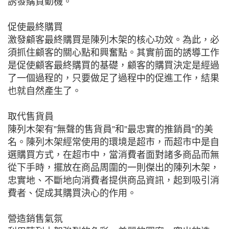
誘發購買動機。
促使最終購買
激發顧客最終購買是陳列木架的核心功效。為此，必
須抓住顧客的關心點和興奮點。其實前面的誘導工作
是促使顧客最終購買的基礎，顧客的購買決定是經過
了一個過程的，只要做足了過程中的促進工作，結果
也就自然產生了。
取代售貨員
陳列木架有”無聲的售貨員”和”最忠實的推銷員”的美
名。陳列木架經常使用的環境是超市，而超市中是自
選購買方式，在超市中，當消費者面對諸多商品而無
從下手時，擺放在商品周圍的一則傑出的陳列木架，
忠實地、不斷地向消費者提供商品資訊，起到吸引消
費者、促成其購買決心的作用。
營造銷售氣氛