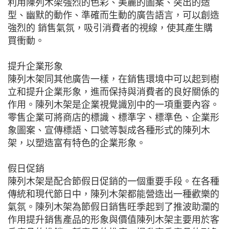
利用陳列木架強烈的色彩、美麗的圖案、突出的造
型、幽默的動作、準確而生動的廣告語言，可以創造
強烈的 銷售氣氛，吸引消費者的視線，使其產生購
買衝動。
提升企業形象
陳列木架同其他廣告一樣，在銷售環境中可以起到樹
立和提升企業形象，進而保持與消費者的良好關係的
作用。陳列木架是企業視覺識別中的一項重要內容。
零售企業可將商店的標識、標準字、標準色、企業形
象圖案、宣傳標語、口號等製成各種形式的陳列木
架，以塑造富有特色的企業形象。
假日促銷
陳列木架是配合節假日促銷的一個重要手段。在各種
傳統和現代節日中，陳列木架都能營造出一種歡樂的
氣氛。陳列木架為節假日銷售旺季起到了推波助瀾的
作用提升銷售產品的形象與價值陳列木架主要用於客