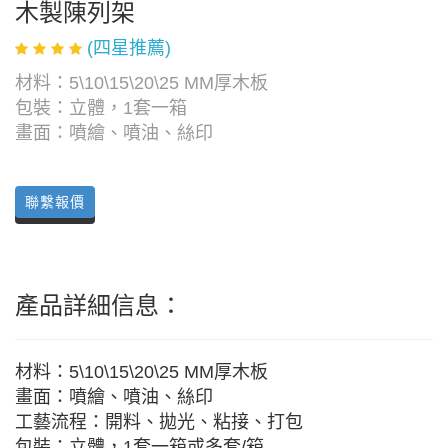
木製陳列架
(四星推薦)
材料：5\10\15\20\25 MM厚木板
包裝：立體，1套一箱
畫面：噴繪、噴油、絲印
聯繫報價
產品詳細信息：
材料：5\10\15\20\25 MM厚木板
畫面：噴繪、噴油、絲印
工藝流程：開料、拋光、粘接、打包
包裝：立體，1套一箱或多套/箱