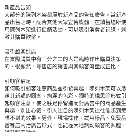
新產品告知
大部分的陳列木架都屬於新產品的告知廣告。當新產
品出售之時，配合其他大眾宣傳媒體，在銷售場所使
用陳列木架進行促銷活動，可以吸引消費者視線，刺
激其購買欲望。
吸引顧客進店
在實際購買中有三分之二的人是臨時作出購買決策
的，很顯然，零售店的銷售與其顧客流量成正比。
引顧客駐足
如何吸引顧客注意商品並引發興趣，陳列木架可以憑
藉其新穎的圖案、絢麗的色彩、獨特的構思等形式引
起顧客注意，使之駐足停留進而對廣告中的商品產生
興趣。別出心裁、引人注目的陳列木架往往能起到意
想不到的效果。另外，現場操作、試用樣品、免費品
嘗等店內活廣告形式，也能極大地調動顧客的興趣，