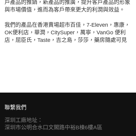
戶產品的推銷，新產品的推廣，提升客戶產品的形象
與市場價值，進而為客戶帶來更大的利潤與效益。
我們的產品在香港賣場超市百佳，7-Eleven，惠康，
OK便利店，華潤，CitySuper，萬寧，VanGo 便利
店，屈臣氏，Taste，吉之島，莎莎，藥房隨處可見
聯繫我們
深圳工廠地址：
深圳市公明合水口文閣路中裕B棟6樓A區