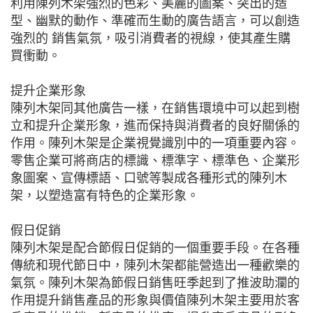
利用陳列木架強烈的色彩、美麗的圖案、突出的造
型、幽默的動作、準確而生動的廣告語言，可以創造
強烈的 銷售氣氛，吸引消費者的視線，使其產生購
買衝動。
提升企業形象
陳列木架同其他廣告一樣，在銷售環境中可以起到樹
立和提升企業形象，進而保持與消費者的良好關係的
作用。陳列木架是企業視覺識別中的一項重要內容。
零售企業可將商店的標識、標準字、標準色、企業形
象圖案、宣傳標語、口號等製成各種形式的陳列木
架，以塑造富有特色的企業形象。
假日促銷
陳列木架是配合節假日促銷的一個重要手段。在各種
傳統和現代節日中，陳列木架都能營造出一種歡樂的
氣氛。陳列木架為節假日銷售旺季起到了推波助瀾的
作用提升銷售產品的形象與價值陳列木架主要用於客