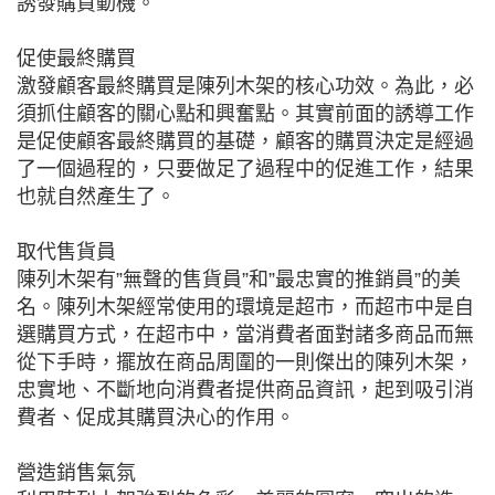
誘發購買動機。
促使最終購買
激發顧客最終購買是陳列木架的核心功效。為此，必
須抓住顧客的關心點和興奮點。其實前面的誘導工作
是促使顧客最終購買的基礎，顧客的購買決定是經過
了一個過程的，只要做足了過程中的促進工作，結果
也就自然產生了。
取代售貨員
陳列木架有”無聲的售貨員”和”最忠實的推銷員”的美
名。陳列木架經常使用的環境是超市，而超市中是自
選購買方式，在超市中，當消費者面對諸多商品而無
從下手時，擺放在商品周圍的一則傑出的陳列木架，
忠實地、不斷地向消費者提供商品資訊，起到吸引消
費者、促成其購買決心的作用。
營造銷售氣氛