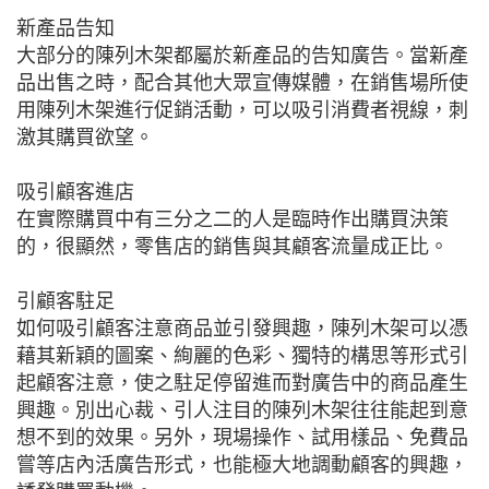
新產品告知
大部分的陳列木架都屬於新產品的告知廣告。當新產
品出售之時，配合其他大眾宣傳媒體，在銷售場所使
用陳列木架進行促銷活動，可以吸引消費者視線，刺
激其購買欲望。
吸引顧客進店
在實際購買中有三分之二的人是臨時作出購買決策
的，很顯然，零售店的銷售與其顧客流量成正比。
引顧客駐足
如何吸引顧客注意商品並引發興趣，陳列木架可以憑
藉其新穎的圖案、絢麗的色彩、獨特的構思等形式引
起顧客注意，使之駐足停留進而對廣告中的商品產生
興趣。別出心裁、引人注目的陳列木架往往能起到意
想不到的效果。另外，現場操作、試用樣品、免費品
嘗等店內活廣告形式，也能極大地調動顧客的興趣，