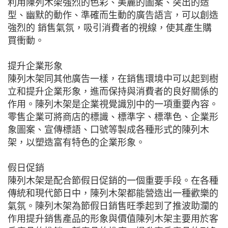
利用陳列木架強烈的色彩、美麗的圖案、突出的造
型、幽默的動作、準確而生動的廣告語言，可以創造
強烈的 銷售氣氛，吸引消費者的視線，使其產生購
買衝動。
提升企業形象
陳列木架同其他廣告一樣，在銷售環境中可以起到樹
立和提升企業形象，進而保持與消費者的良好關係的
作用。陳列木架是企業視覺識別中的一項重要內容。
零售企業可將商店的標識、標準字、標準色、企業形
象圖案、宣傳標語、口號等製成各種形式的陳列木
架，以塑造富有特色的企業形象。
假日促銷
陳列木架是配合節假日促銷的一個重要手段。在各種
傳統和現代節日中，陳列木架都能營造出一種歡樂的
氣氛。陳列木架為節假日銷售旺季起到了推波助瀾的
作用提升銷售產品的形象與價值陳列木架主要用於客