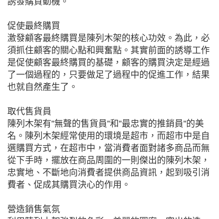
誘發購買動機。
促使最終購買
激發顧客最終購買是陳列木架的核心功效。為此，必
須抓住顧客的關心點和興奮點。其實前面的誘導工作
是促使顧客最終購買的基礎，顧客的購買決定是經過
了一個過程的，只要做足了過程中的促進工作，結果
也就自然產生了。
取代售貨員
陳列木架有”無聲的售貨員”和”最忠實的推銷員”的美
名。陳列木架經常使用的環境是超市，而超市中是自
選購買方式，在超市中，當消費者面對諸多商品而無
從下手時，擺放在商品周圍的一則傑出的陳列木架，
忠實地、不斷地向消費者提供商品資訊，起到吸引消
費者、促成其購買決心的作用。
營造銷售氣氛