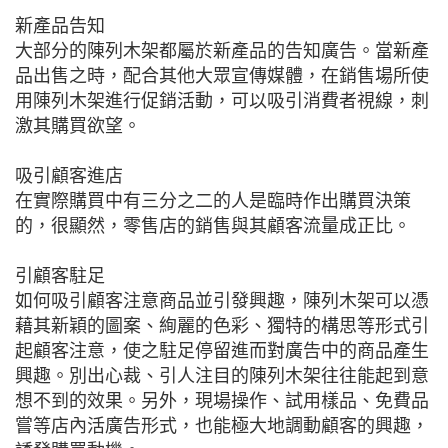
新產品告知
大部分的陳列木架都屬於新產品的告知廣告。當新產
品出售之時，配合其他大眾宣傳媒體，在銷售場所使
用陳列木架進行促銷活動，可以吸引消費者視線，刺
激其購買欲望。
吸引顧客進店
在實際購買中有三分之二的人是臨時作出購買決策
的，很顯然，零售店的銷售與其顧客流量成正比。
引顧客駐足
如何吸引顧客注意商品並引發興趣，陳列木架可以憑
藉其新穎的圖案、絢麗的色彩、獨特的構思等形式引
起顧客注意，使之駐足停留進而對廣告中的商品產生
興趣。別出心裁、引人注目的陳列木架往往能起到意
想不到的效果。另外，現場操作、試用樣品、免費品
嘗等店內活廣告形式，也能極大地調動顧客的興趣，