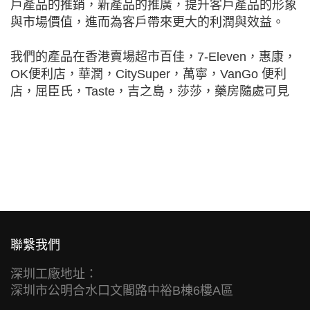
戶產品的推銷，新產品的推廣，提升客戶產品的形象
與市場價值，進而為客戶帶來更大的利潤與效益。
我們的產品在香港賣場超市百佳，7-Eleven，惠康，
OK便利店，華潤，CitySuper，萬寧，VanGo 便利
店，屈臣氏，Taste，吉之島，莎莎，藥房隨處可見
聯繫我們
深圳工廠地址：
深圳市公明合水口文閣路中裕B棟6樓A區