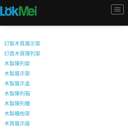
Togg
navi
訂製木質展示架
訂造木質陳列架
木製陳列架
木製展示架
木製展示盒
木製陳列箱
木製陳列櫃
木製櫃枱架
木質展示座