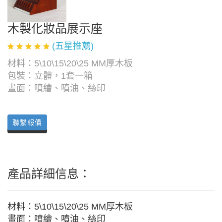
木製化妝品展示座
(五星推薦)
材料：5\10\15\20\25 MM厚木板
包裝：立體，1套一箱
畫面：噴繪、噴油、絲印
聯繫報價
產品詳細信息：
材料：5\10\15\20\25 MM厚木板
畫面：噴繪、噴油、絲印