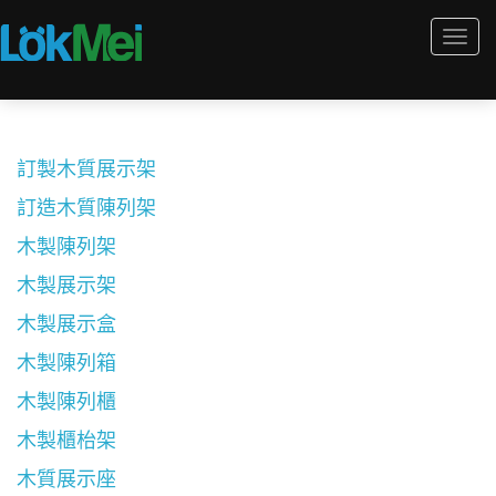
Togg
navi
訂製木質展示架
訂造木質陳列架
木製陳列架
木製展示架
木製展示盒
木製陳列箱
木製陳列櫃
木製櫃枱架
木質展示座