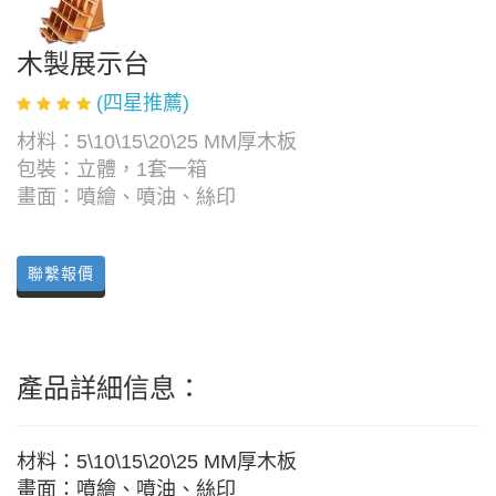
木製展示台
(四星推薦)
材料：5\10\15\20\25 MM厚木板
包裝：立體，1套一箱
畫面：噴繪、噴油、絲印
聯繫報價
產品詳細信息：
材料：5\10\15\20\25 MM厚木板
畫面：噴繪、噴油、絲印