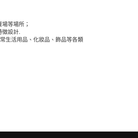
賣場等場所；
徵設計.
日常生活用品、化妝品、飾品等各類