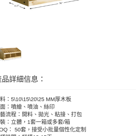
產品詳細信息：
料：5\10\15\20\25 MM厚木板
面：噴繪、噴油、絲印
藝流程：開料、拋光、粘接、打包
裝：立體，1套一箱或多套/箱
OQ： 50套，接受小批量個性化定制