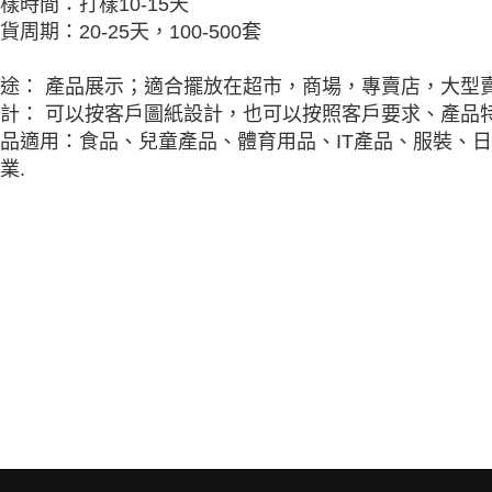
樣時間：打樣10-15天
貨周期：20-25天，100-500套
途： 產品展示；適合擺放在超市，商場，專賣店，大型
計： 可以按客戶圖紙設計，也可以按照客戶要求、產品特
品適用：食品、兒童產品、體育用品、IT產品、服裝、
業.