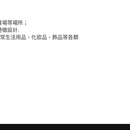
賣場等場所；
徵設計.
日常生活用品、化妝品、飾品等各類