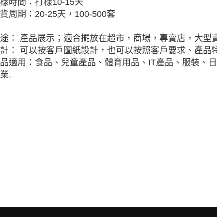
樣時間：打樣10-15天
貨周期：20-25天，100-500套
途： 產品展示；適合擺放在超市，商場，專賣店，大型
計： 可以按客戶圖紙設計，也可以按照客戶要求、產品特
品適用：食品、兒童產品、體育用品、IT產品、服裝、
業.