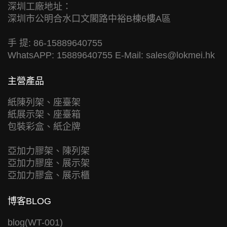
深圳工廠地址：
深圳市公明合水口文閣路中裕B棟6樓A區
手 提: 86-15889640755
WhatsAPP: 15889640755 E-Mail:
sales@lokmei.hk
主營產品
紙陳列架、座臺架
紙展示架、座臺箱
包裝彩盒、紙企牌
亞加力膠架、陳列架
亞加力膠座、展示架
亞加力膠盒、展示櫃
博客BLOG
blog(WT-001)