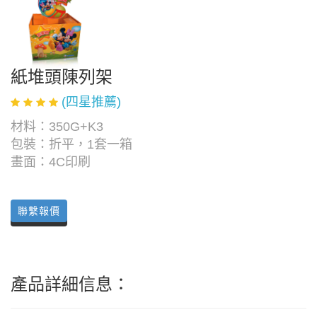
紙堆頭陳列架
(四星推薦)
材料：350G+K3
包裝：折平，1套一箱
畫面：4C印刷
聯繫報價
產品詳細信息：