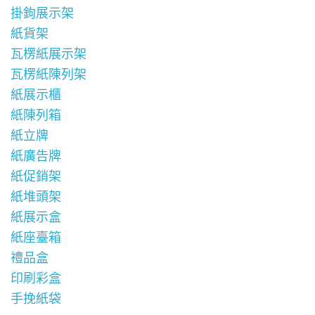
掛鉤展示架
紙貨架
瓦楞紙展示架
瓦楞紙陳列架
紙展示櫃
紙陳列箱
紙立牌
紙廣告牌
紙促銷架
紙堆頭架
紙展示盒
紙座臺箱
禮品盒
印刷彩盒
手挽紙袋