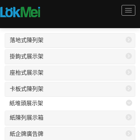
Togg
navi
落地式陳列架
掛鉤式展示架
座枱式展示架
卡板式陳列架
紙堆頭展示架
紙陳列展示箱
紙企牌廣告牌