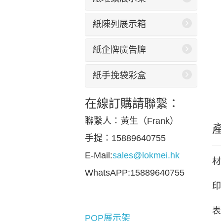
紙陳列展示箱
紙企牌廣告牌
紙手挽袋彩盒
在線訂購請聯繫：
聯繫人：黃生（Frank）
手提：15889640755
E-Mail:
sales@lokmei.hk
材
WhatsAPP:15889640755
印
表
POP展示架