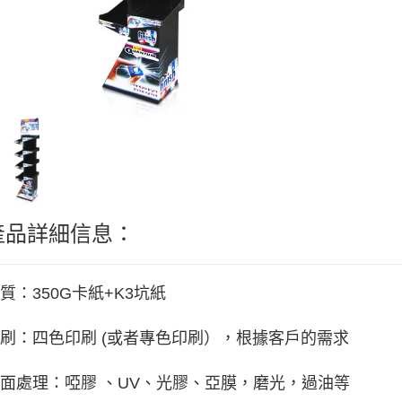
產品詳細信息：
質：350G卡紙+K3坑紙
刷：四色印刷 (或者專色印刷），根據客戶的需求
面處理：啞膠 、UV、光膠、亞膜，磨光，過油等