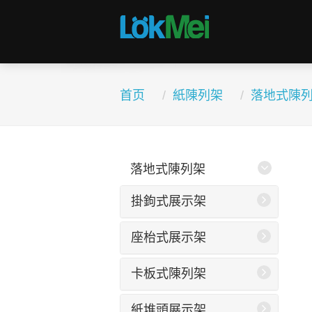
首页
紙陳列架
落地式陳
落地式陳列架
掛鉤式展示架
座枱式展示架
卡板式陳列架
紙堆頭展示架