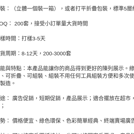
裝：（立體一個裝一箱），或者打平折疊包裝，標準5層紙
OQ： 200套，接受小訂單量大貨時間
樣時間：打樣3-5天
貨周期：8-12天，200-3000套
能與特點：本產品能讓你的商品得到更好的陳列展示。
、可折疊、可組裝、組裝不用任何工具組裝方便和多次
製造。
途： 廣告促銷，短期促銷，產品展示；適合擺放在超市
；
勢： 價格便宜、綠色環保、色彩簡單經典、終端賣場廣