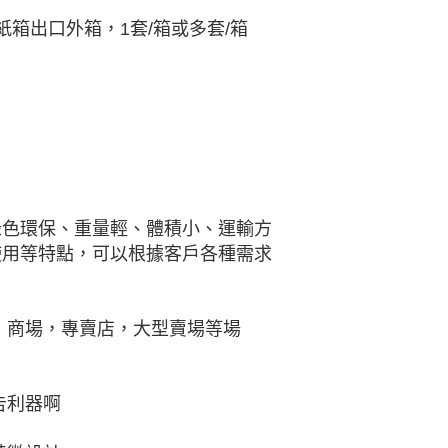
箱出口外箱，1套/箱或多套/箱
綠色環保、重量輕、體積小、運輸方
使用等特點，可以根據客戶各種需求
，商場，專賣店，大型賣場等場
告利器啊