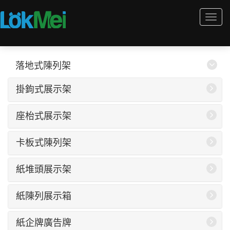
Togg
navi
落地式陳列架
掛鉤式展示架
座枱式展示架
卡板式陳列架
紙堆頭展示架
紙陳列展示箱
紙企牌廣告牌