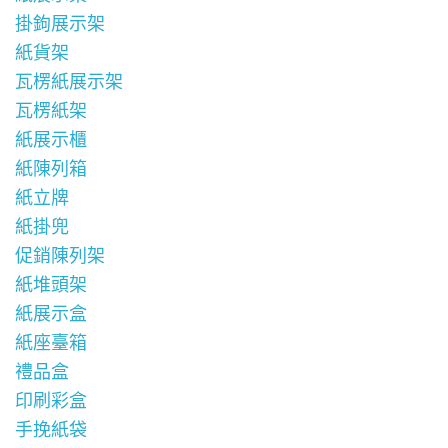
掛鉤展示架
紙貨架
瓦楞紙展示架
瓦楞紙架
紙展示櫃
紙陳列箱
紙立牌
紙掛兜
促銷陳列架
紙堆頭架
紙展示盒
紙座臺箱
禮品盒
印刷彩盒
手挽紙袋