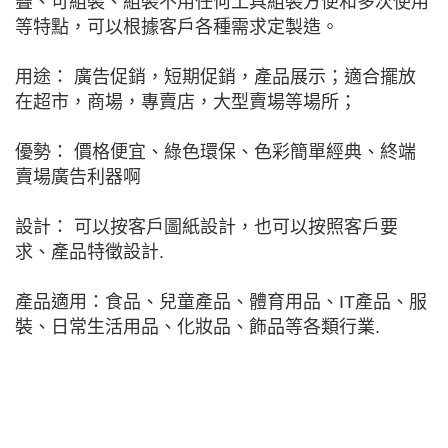
疊、可組裝、組裝不用任何工具組裝方便和多次使用
等特點，可以根據客戶各種需求定製造。
用途： 廣告促銷，短期促銷，產品展示；適合擺放
在超市，商場，專賣店，大型賣場等場所；
優勢： 價格便宜、綠色環保、色彩簡單經典、終端
賣場廣告利器啊
設計： 可以按客戶圖紙設計，也可以按照客戶要
求、產品特徵設計.
產品適用：食品、兒童產品、體育用品、IT產品、服
裝、日常生活用品、化妝品、飾品等各類行業.