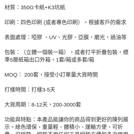
材質：350G卡紙+K3坑紙
印刷：四色印刷 (或者專色印刷），根據客戶的需求
表面處理：啞膠 、UV、光膠、亞膜，磨光，過油等
包裝：（立體一個裝一箱），或者打平折疊包裝，標
準5層紙箱出口外箱，1套/箱或多套/箱
MOQ： 200套，接受小訂單量大貨時間
打樣時間：打樣3-5天
大貨周期：8-12天，200-3000套
功能與特點：本產品能讓你的商品得到更好的陳列展
示。綠色環保、重量輕、體積小、運輸方便、可折