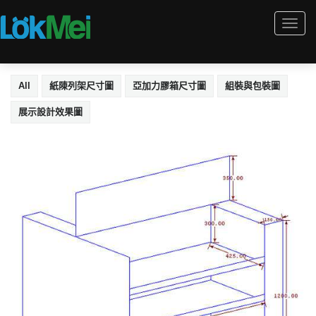
Togg
navi
All
紙陳列架尺寸圖
亞加力膠箱尺寸圖
組裝與包裝圖
展示設計效果圖