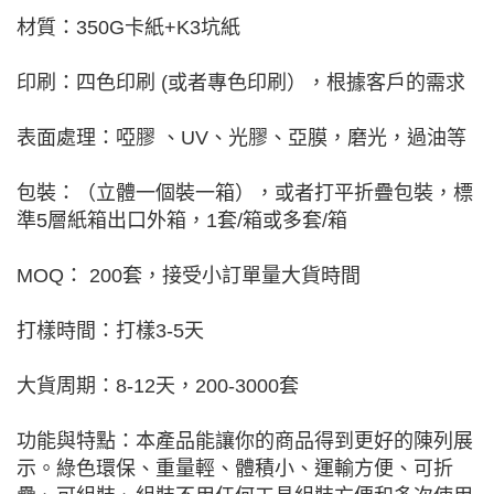
材質：350G卡紙+K3坑紙
印刷：四色印刷 (或者專色印刷），根據客戶的需求
表面處理：啞膠 、UV、光膠、亞膜，磨光，過油等
包裝：（立體一個裝一箱），或者打平折疊包裝，標
準5層紙箱出口外箱，1套/箱或多套/箱
MOQ： 200套，接受小訂單量大貨時間
打樣時間：打樣3-5天
大貨周期：8-12天，200-3000套
功能與特點：本產品能讓你的商品得到更好的陳列展
示。綠色環保、重量輕、體積小、運輸方便、可折