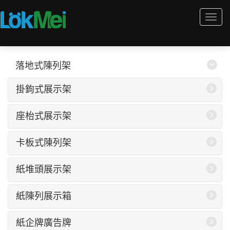
Togg
navi
落地式陳列架
掛鉤式展示架
座枱式展示架
卡板式陳列架
紙堆頭展示架
紙陳列展示箱
紙企牌廣告牌