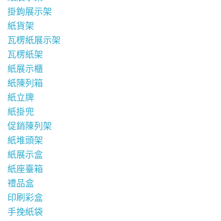
掛鉤展示架
紙貨架
瓦楞紙展示架
瓦楞紙架
紙展示櫃
紙陳列箱
紙立牌
紙掛兜
促銷陳列架
紙堆頭架
紙展示盒
紙座臺箱
禮品盒
印刷彩盒
手挽紙袋