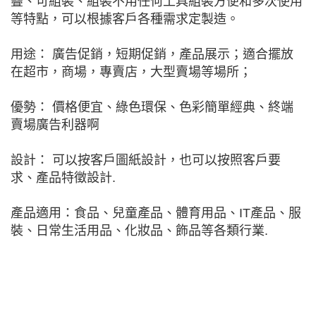
疊、可組裝、組裝不用任何工具組裝方便和多次使用
等特點，可以根據客戶各種需求定製造。
用途： 廣告促銷，短期促銷，產品展示；適合擺放
在超市，商場，專賣店，大型賣場等場所；
優勢： 價格便宜、綠色環保、色彩簡單經典、終端
賣場廣告利器啊
設計： 可以按客戶圖紙設計，也可以按照客戶要
求、產品特徵設計.
產品適用：食品、兒童產品、體育用品、IT產品、服
裝、日常生活用品、化妝品、飾品等各類行業.