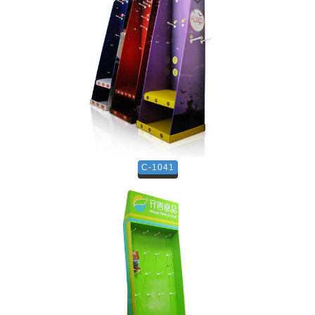
C-1041