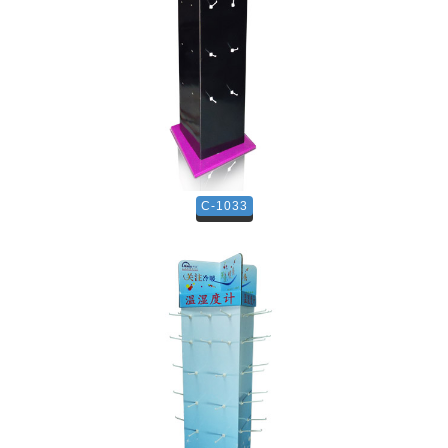
C-1033