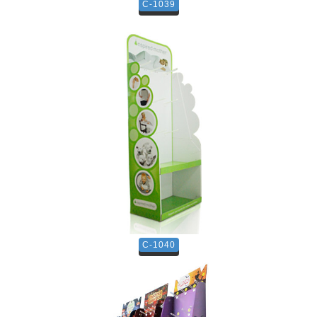
C-1039
C-1040