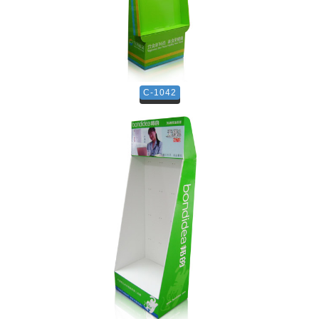
C-1042