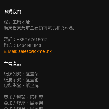
聯繫我們
深圳工廠地址：
廣東省東莞市企石鎮南坑長和路88號
電話：+852-67615012
微信：L454984843
E-Mail:
sales@lokmei.hk
主營產品
紙陳列架、座臺架
紙展示架、座臺箱
包裝彩盒、紙企牌
亞加力膠架、陳列架
亞加力膠座、展示架