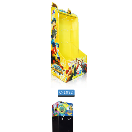
C-1032