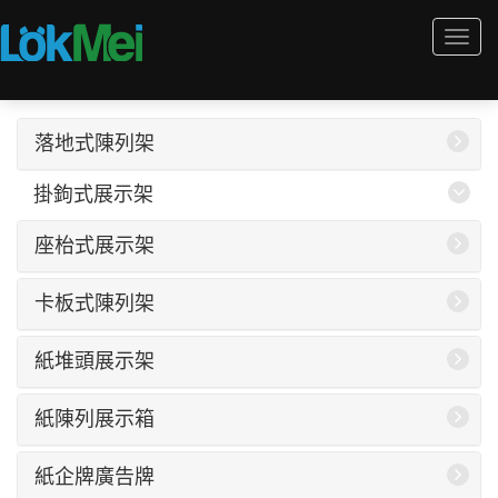
Togg
navi
落地式陳列架
掛鉤式展示架
座枱式展示架
卡板式陳列架
紙堆頭展示架
紙陳列展示箱
紙企牌廣告牌