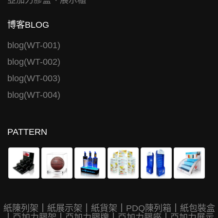
亞加力膠盒、展示櫃
博客BLOG
blog(WT-001)
blog(WT-002)
blog(WT-003)
blog(WT-004)
PATTERN
紙陳列架
｜
紙展示架
｜
紙貨架
｜
PDQ陳列箱
｜
紙包裝盒
｜
亞加力膠架
｜
亞加力膠牌
｜
亞加力膠座
｜
亞加力展示