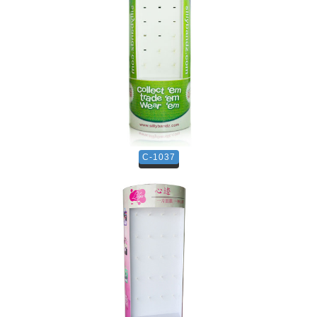
C-1037