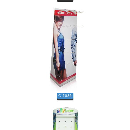
C-1036