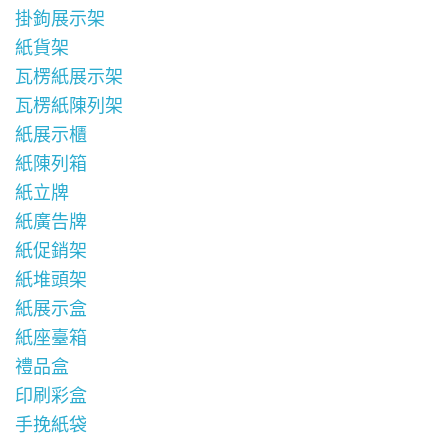
掛鉤展示架
紙貨架
瓦楞紙展示架
瓦楞紙陳列架
紙展示櫃
紙陳列箱
紙立牌
紙廣告牌
紙促銷架
紙堆頭架
紙展示盒
紙座臺箱
禮品盒
印刷彩盒
手挽紙袋