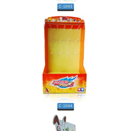
C-1043
C-1044