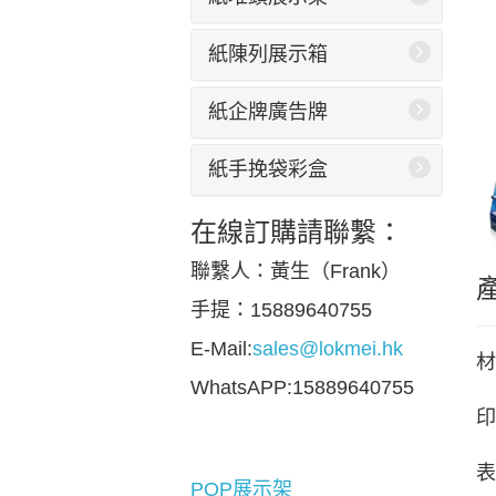
紙陳列展示箱
紙企牌廣告牌
紙手挽袋彩盒
在線訂購請聯繫：
聯繫人：黃生（Frank）
手提：15889640755
E-Mail:
sales@lokmei.hk
材
WhatsAPP:15889640755
印
表
POP展示架