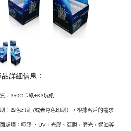
產品詳細信息：
質：350G卡紙+K3坑紙
刷：四色印刷 (或者專色印刷），根據客戶的需求
面處理：啞膠 、UV、光膠、亞膜，磨光，過油等