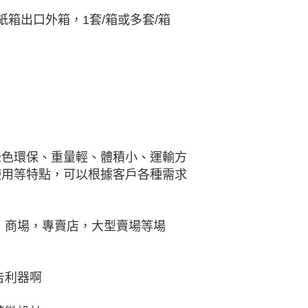
箱出口外箱，1套/箱或多套/箱
綠色環保、重量輕、體積小、運輸方
使用等特點，可以根據客戶各種需求
，商場，專賣店，大型賣場等場
告利器啊