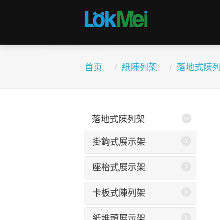
首页
紙陳列架
落地式陳
落地式陳列架
掛鉤式展示架
座枱式展示架
卡板式陳列架
紙堆頭展示架