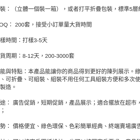
裝：（立體一個裝一箱），或者打平折疊包裝，標準5層紙
OQ： 200套，接受小訂單量大貨時間
樣時間：打樣3-5天
貨周期：8-12天，200-3000套
能與特點：本產品能讓你的商品得到更好的陳列展示。
、可折疊、可組裝、組裝不用任何工具組裝方便和多次
製造。
途： 廣告促銷，短期促銷，產品展示；適合擺放在超市
；
勢： 價格便宜、綠色環保、色彩簡單經典、終端賣場廣