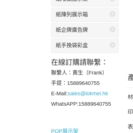
紙陳列展示箱
紙企牌廣告牌
紙手挽袋彩盒
在線訂購請聯繫：
聯繫人：黃生（Frank）
手提：15889640755
E-Mail:
sales@lokmei.hk
材
WhatsAPP:15889640755
印
表
POP展示架