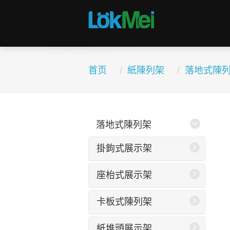
首页
紙陳列架
落地式陳
落地式陳列架
掛鉤式展示架
座枱式展示架
卡板式陳列架
紙堆頭展示架