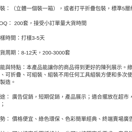
裝：（立體一個裝一箱），或者打平折疊包裝，標準5層紙
OQ： 200套，接受小訂單量大貨時間
樣時間：打樣3-5天
貨周期：8-12天，200-3000套
能與特點：本產品能讓你的商品得到更好的陳列展示。
、可折疊、可組裝、組裝不用任何工具組裝方便和多次
製造。
途： 廣告促銷，短期促銷，產品展示；適合擺放在超市
；
勢： 價格便宜、綠色環保、色彩簡單經典、終端賣場廣