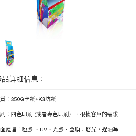
產品詳細信息：
質：350G卡紙+K3坑紙
刷：四色印刷 (或者專色印刷），根據客戶的需求
面處理：啞膠 、UV、光膠、亞膜，磨光，過油等