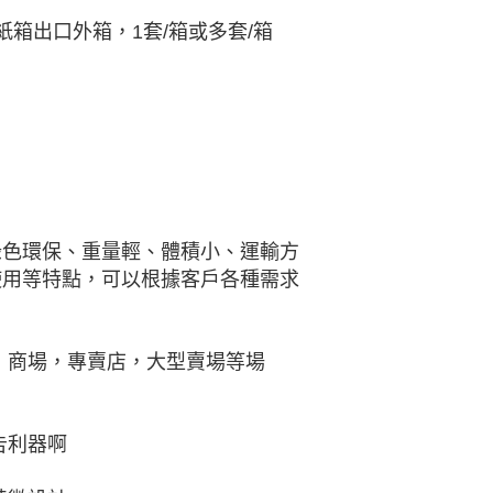
箱出口外箱，1套/箱或多套/箱
綠色環保、重量輕、體積小、運輸方
使用等特點，可以根據客戶各種需求
，商場，專賣店，大型賣場等場
告利器啊