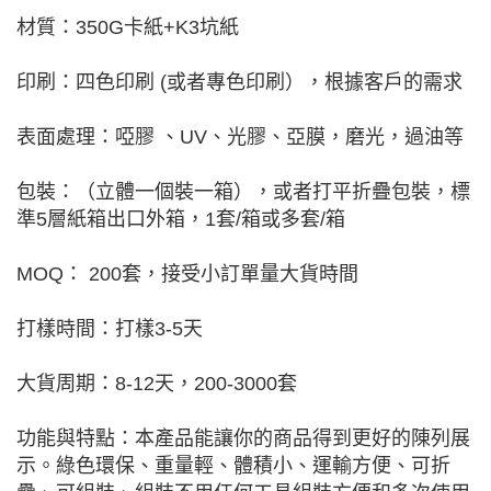
材質：350G卡紙+K3坑紙
印刷：四色印刷 (或者專色印刷），根據客戶的需求
表面處理：啞膠 、UV、光膠、亞膜，磨光，過油等
包裝：（立體一個裝一箱），或者打平折疊包裝，標
準5層紙箱出口外箱，1套/箱或多套/箱
MOQ： 200套，接受小訂單量大貨時間
打樣時間：打樣3-5天
大貨周期：8-12天，200-3000套
功能與特點：本產品能讓你的商品得到更好的陳列展
示。綠色環保、重量輕、體積小、運輸方便、可折