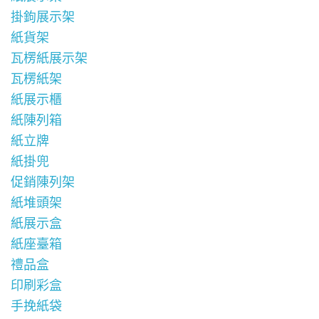
掛鉤展示架
紙貨架
瓦楞紙展示架
瓦楞紙架
紙展示櫃
紙陳列箱
紙立牌
紙掛兜
促銷陳列架
紙堆頭架
紙展示盒
紙座臺箱
禮品盒
印刷彩盒
手挽紙袋