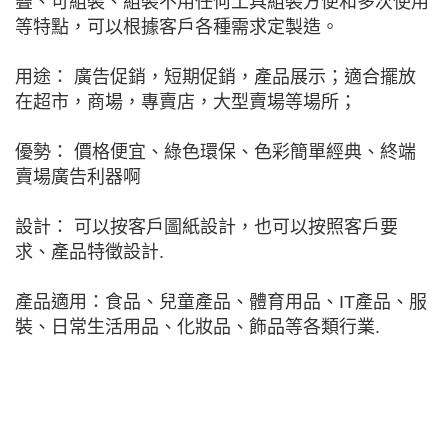
疊、可組裝、組裝不用任何工具組裝方便和多次使用
等特點，可以根據客戶各種需求定製造。
用途： 廣告促銷，短期促銷，產品展示；適合擺放
在超市，商場，專賣店，大型賣場等場所；
優勢： 價格便宜、綠色環保、色彩簡單經典、終端
賣場廣告利器啊
設計： 可以按客戶圖紙設計，也可以按照客戶要
求、產品特徵設計.
產品適用：食品、兒童產品、體育用品、IT產品、服
裝、日常生活用品、化妝品、飾品等各類行業.