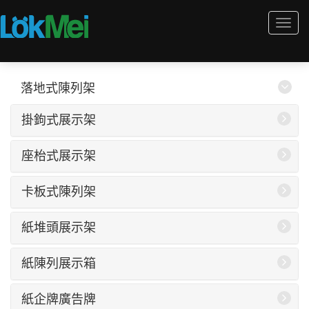
Togg
navi
落地式陳列架
掛鉤式展示架
座枱式展示架
卡板式陳列架
紙堆頭展示架
紙陳列展示箱
紙企牌廣告牌