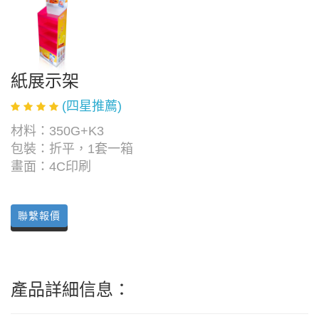
紙展示架
(四星推薦)
材料：350G+K3
包裝：折平，1套一箱
畫面：4C印刷
聯繫報價
產品詳細信息：