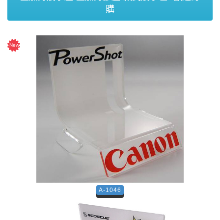
購
A-1046