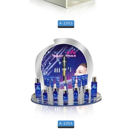
A-1053
A-1054