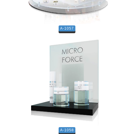
A-1057
A-1058