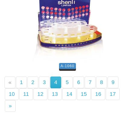
A-1060
(current)
«
1
2
3
4
5
6
7
8
9
10
11
12
13
14
15
16
17
»