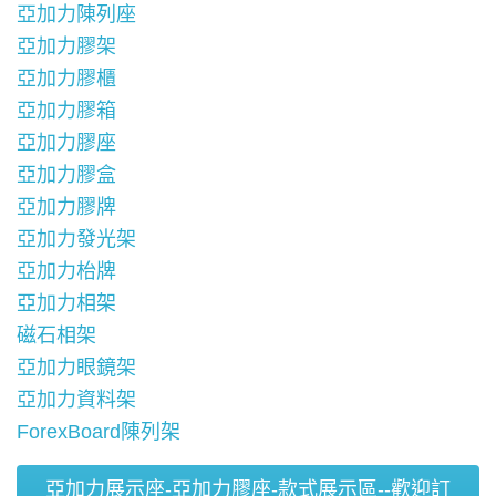
亞加力陳列座
亞加力膠架
亞加力膠櫃
亞加力膠箱
亞加力膠座
亞加力膠盒
亞加力膠牌
亞加力發光架
亞加力枱牌
亞加力相架
磁石相架
亞加力眼鏡架
亞加力資料架
ForexBoard陳列架
亞加力展示座-亞加力膠座-款式展示區--歡迎訂