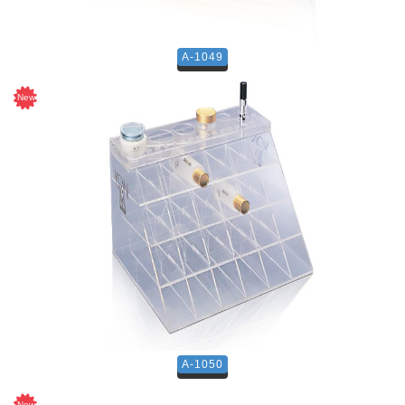
A-1049
A-1050