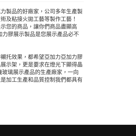
克力製品的好廠家，公司多年生產製
技術及粘接火拋工藝等製作工藝！
展示您的商品，讓你們商品盡顯高
加力膠展示製品是您展示產品必不
的襯托效果，都希望亞加力亞加力膠
品展示架，更是要求在燈光下顯得晶
機玻璃展示產品的生產廠家，一向
還是加工生產和品質控制我們都具有