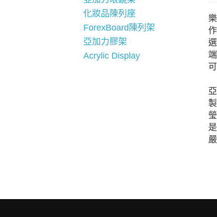
化妝品陳列座
樂
ForexBoard陳列架
作
亞加力膠架
選
端
Acrylic Display
可
亞
製
瑩
是
嚴