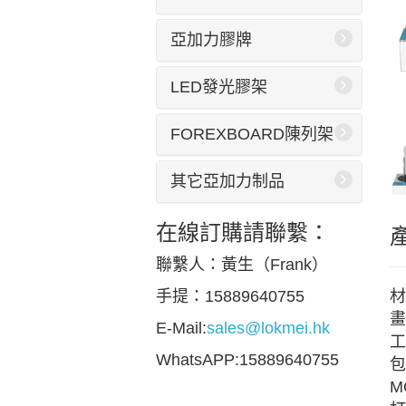
亞加力膠牌
LED發光膠架
FOREXBOARD陳列架
其它亞加力制品
在線訂購請聯繫：
聯繫人：黃生（Frank）
材
手提：15889640755
畫
E-Mail:
sales@lokmei.hk
工
WhatsAPP:15889640755
包
M