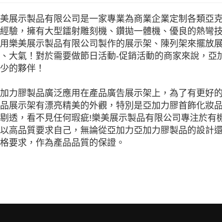
美展示製品有限公司是一家專業為商業企業定制各類亞
經驗，擁有大型鐳射雕刻機、鑽拋一體機、優良的熱彎
用樂美展示製品有限公司製作的展示架、陳列架來擺放
、大氣！對於需要做節日活動-促銷活動的商家來說，亞
少的夥伴！
加力膠製品廣泛應用在產品廣告展示架上，為了有更好
品展示架有漂亮精美的外觀，特別是亞加力膠首飾化妝
剔透，看不見任何瑕疵!樂美展示製品有限公司專注於有
以高品質要求自己，無論從亞加力亞加力膠製品的設計
格要求，作為產品品質的保證。