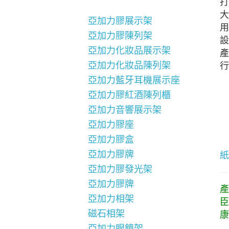
打
大
亞加力膠展示架
用
亞加力膠陳列架
設
亞加力化妝品展示架
產
亞加力化妝品陳列架
行
亞加力藍牙耳機展示座
亞加力膠紅酒陳列櫃
亞加力音響展示架
亞加力膠座
亞加力膠盒
亞加力膠牌
紙
亞加力膠發光架
亞加力膠牌
產
亞加力相架
臣
磁石相架
康
亞加力眼鏡架