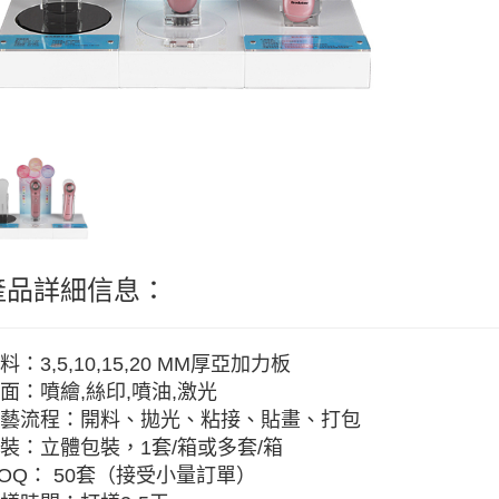
產品詳細信息：
料：3,5,10,15,20 MM厚亞加力板
面：噴繪,絲印,噴油,激光
藝流程：開料、拋光、粘接、貼畫、打包
裝：立體包裝，1套/箱或多套/箱
OQ： 50套（接受小量訂單）