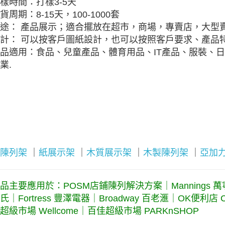
樣時間：打樣3-5天
貨周期：8-15天，100-1000套
途： 產品展示；適合擺放在超市，商場，專賣店，大型
計： 可以按客戶圖紙設計，也可以按照客戶要求、產品特
品適用：食品、兒童產品、體育用品、IT產品、服裝、
業.
陳列架
｜
紙展示架
｜
木質展示架
｜
木製陳列架
｜
亞加
品主要應用於：POSM店鋪陳列解決方案｜Mannings 萬寧｜7
氏｜Fortress 豐澤電器｜Broadway 百老滙｜OK便利店 Ci
超級市場 Wellcome｜百佳超級市場 PARKnSHOP