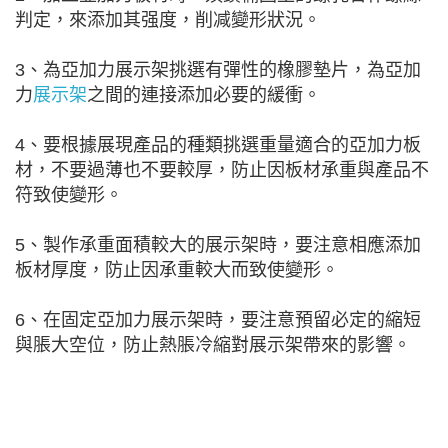
判定，來添加其强度，削减變形狀況。
3、為亞加力展示架挑選有彈性的橡膠墊片，為亞加
力
展示架
之間的連接添加必要的緩衝。
4、要根據展現產品的種類挑選重量適合的亞加力板
材，不要過薄也不要較厚，防止因板材承重與產品不
符致使變形。
5、製作承重面積較大的展示架時，要注意相應添加
板材厚度，防止因承重較大而致使變形。
6、在固定亞加力展示架時，要注意預留必定的縮短
與脹大空位，防止熱脹冷縮對展示架帶來的影響。