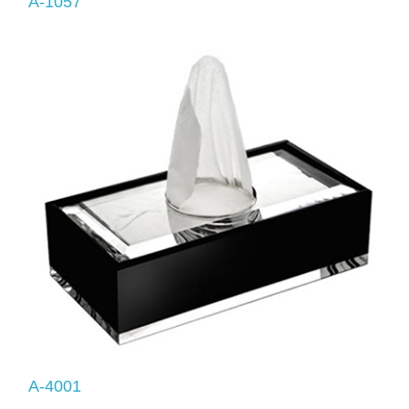
A-1057
A-4001