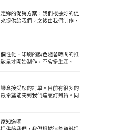
確定妳的促銷方案，我們根據妳的促
出來提供給我們。之後由我們制作，
、個性化、印刷的顔色隨著時間的推
體數量才開始制作，不會多生産。
會樂意接受您的訂單。目前有很多的
友最希望能夠到我們這裏訂到貨。同
廠家知道嗎
料提供給我們，我們根據這些資料提