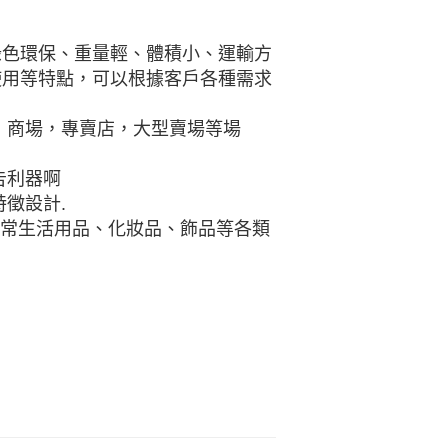
綠色環保、重量輕、體積小、運輸方
使用等特點，可以根據客戶各種需求
，商場，專賣店，大型賣場等場
告利器啊
徵設計.
日常生活用品、化妝品、飾品等各類