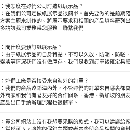
：我怎麽在妳們公司訂造紙展示品？
：在我們公司定做紙展示品很簡單。首先要做的是前期
方案主題來制作的。將展示要求和相關的産品資料羅列
多請讓我司業務爲您服務！聯繫我們
：問什麽要預訂紙展示品？
：由于紙展示品的自身特點，不可以久放、防潮、防曬
變淡等情況我們沒有做庫存。我們是收到訂單後確定具
：妳們工廠是否接受來自海外的訂單？
：我們的産品遠銷海內外，不管妳們的訂單來自哪裏都
外商家和我們有著友好的合作關系，香港、新加坡的朋
産品出口手續辦理流程也很簡單。
：貴公司網站上沒有我想要采購的款式，我可以建議給
：當然可以。將妳的促銷主題或者壹些與産品相關的資