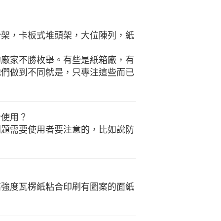
枱架，卡板式堆頭架，大位陳列，紙
的廠家不勝枚舉。有些是紙箱廠，有
他們做到不同就是，只專注這些而已
合使用？
問題需要使用者要注意的，比如說防
高強度瓦楞紙粘合印刷有圖案的面紙