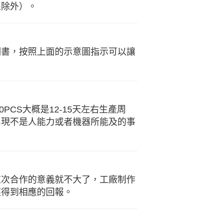
區除外）。
明書，按照上面的示意圖指示可以讓
PCS大概是12-15天左右生產周
出現不是人能力或者機器所能及的事
這次合作的意義就不大了，工廠制作
應得到相應的回報。