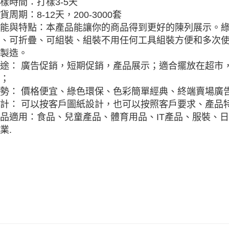
樣時間：打樣3-5天
貨周期：8-12天，200-3000套
能與特點：本產品能讓你的商品得到更好的陳列展示。
、可折疊、可組裝、組裝不用任何工具組裝方便和多次
製造。
途： 廣告促銷，短期促銷，產品展示；適合擺放在超市
；
勢： 價格便宜、綠色環保、色彩簡單經典、終端賣場廣
計： 可以按客戶圖紙設計，也可以按照客戶要求、產品特
品適用：食品、兒童產品、體育用品、IT產品、服裝、
業.