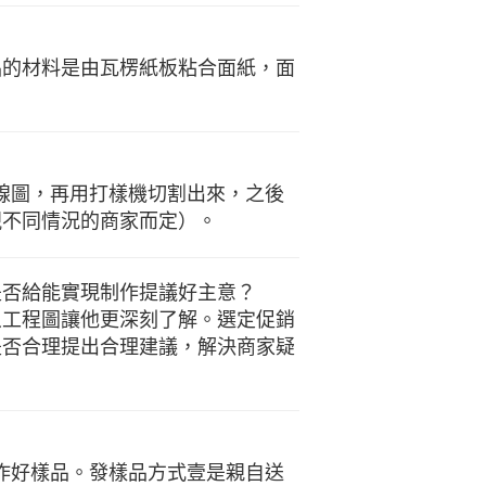
品的材料是由瓦楞紙板粘合面紙，面
模線圖，再用打樣機切割出來，之後
視不同情況的商家而定）。
是否給能實現制作提議好主意？
象工程圖讓他更深刻了解。選定促銷
是否合理提出合理建議，解決商家疑
制作好樣品。發樣品方式壹是親自送