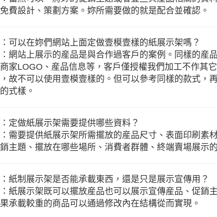
免費設計、策劃方案。妳所需要做的就是配合並確認。
：可以在妳們網站上面定做壹模壹樣的紙展示架嗎？
：網站上展示的産品是與合作過客戶的案例。同樣的産
商家LOGO、産品信息等，客戶僅授權我們加工不作其
，故不可以使用壹模壹樣的。但可以參考同樣的款式，
的式樣。
：定做紙展示架需要提供哪些資料？
：需要提供紙展示架所需擺放的産品尺寸、表面印刷素
銷主題、擺放在哪些場所、消費者群體、終端賣場展示
：紙制展示架是否能承載東西，還是只是展示宣傳用？
：紙展示架既可以擺放産品也可以展示宣傳産品、促銷
果承載較重的商品可以通過修改內在結構從而實現。