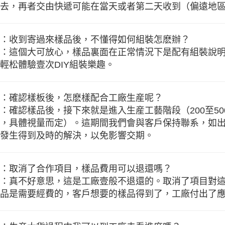
去，再者交由快遞可能在當天或者第二天收到（偏遠地
：收到寄過來樣品後，不懂得如何組裝怎麽辦？
：這個大可放心，樣品裏面在正常情況下是配有組裝說
輕松體驗壹次DIY組裝樂趣。
：確認樣板後，怎麽樣配合工廠生産呢？
：確認樣品後，接下來就是進入生産工藝階段（200至500
，具體視量而定）。這期間我們會與客戶保持聯系，如
發生得到及時的解決，以免影響交期。
：取消了合作項目，樣品費用可以退還嗎？
：真不好意思，這是工廠壹般不退還的。取消了項目對
品是需要經費的，客戶想要的樣品得到了，工廠付出了