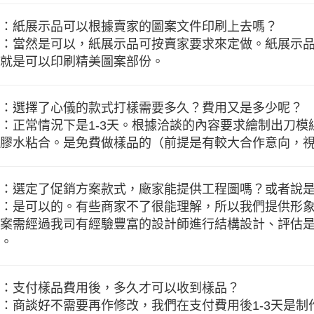
：紙展示品可以根據賣家的圖案文件印刷上去嗎？
：當然是可以，紙展示品可按賣家要求來定做。紙展示
就是可以印刷精美圖案部份。
：選擇了心儀的款式打樣需要多久？費用又是多少呢？
：正常情況下是1-3天。根據洽談的內容要求繪制出刀
膠水粘合。是免費做樣品的（前提是有較大合作意向，
：選定了促銷方案款式，廠家能提供工程圖嗎？或者說
：是可以的。有些商家不了很能理解，所以我們提供形
案需經過我司有經驗豐富的設計師進行結構設計、評估
。
：支付樣品費用後，多久才可以收到樣品？
：商談好不需要再作修改，我們在支付費用後1-3天是