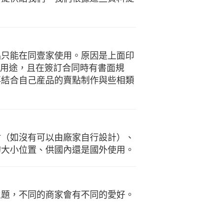
品只能在同壹家使用。原因是上面印
它用途，且在簽訂合同時有書面規
再結合自己産品的賣點制作與些相類
材（如沒有可以由廠家自行設計）、
的大小位置、供國內還是國外使用。
主題，不同的商家會有不同的愛好。