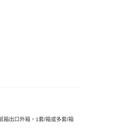
箱出口外箱，1套/箱或多套/箱