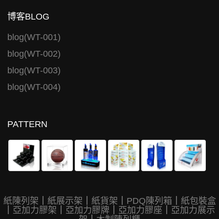
博客BLOG
blog(WT-001)
blog(WT-002)
blog(WT-003)
blog(WT-004)
PATTERN
紙陳列架
｜
紙展示架
｜
紙貨架
｜
PDQ陳列箱
｜
紙包裝盒
｜
亞加力膠架
｜
亞加力膠牌
｜
亞加力膠座
｜
亞加力展示