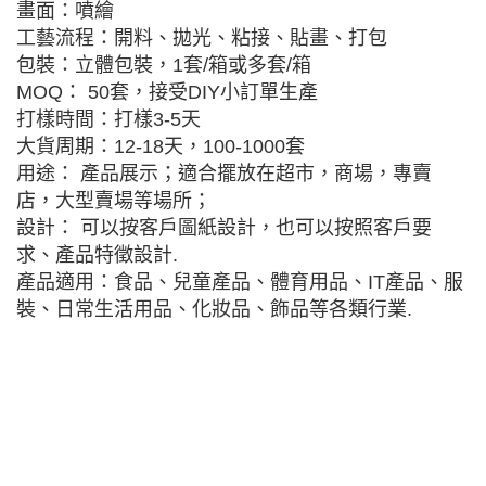
畫面：噴繪
工藝流程：開料、拋光、粘接、貼畫、打包
包裝：立體包裝，1套/箱或多套/箱
MOQ： 50套，接受DIY小訂單生產
打樣時間：打樣3-5天
大貨周期：12-18天，100-1000套
用途： 產品展示；適合擺放在超市，商場，專賣
店，大型賣場等場所；
設計： 可以按客戶圖紙設計，也可以按照客戶要
求、產品特徵設計.
產品適用：食品、兒童產品、體育用品、IT產品、服
裝、日常生活用品、化妝品、飾品等各類行業.