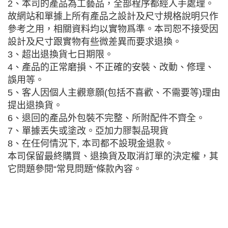
2、本司的產品為工藝品，全部程序都經人手處理。
故網站和單據上所有產品之設計及尺寸規格說明只作
參考之用，相關資料均以實物爲準。本司恕不接受因
設計及尺寸跟實物有些微差異而要求退換。
3、超出退換貨七日期限。
4、產品的正常磨損、不正確的安裝、改動、修理、
誤用等。
5、客人因個人主觀意願(包括不喜歡、不需要等)理由
提出退換貨。
6、退回的產品外包裝不完整、所附配件不齊全。
7、單據丟失或塗改。亞加力膠製品現貨
8、在任何情況下, 本司都不設現金退款。
本司保留最終購買、退換貨及取消訂單的決定權，其
它問題參閱“常見問題”條款內容。