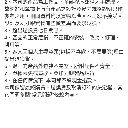
2、本司的產品為工藝品，全部程序都經人手處理。
故網站和單據上所有產品之設計及尺寸規格說明只作
參考之用，相關資料均以實物爲準。本司恕不接受因
設計及尺寸跟實物有些微差異而要求退換。
3、超出退換貨七日期限。
4、產品的正常磨損、不正確的安裝、改動、修理、
誤用等。
5、客人因個人主觀意願(包括不喜歡、不需要等)理由
提出退換貨。
6、退回的產品外包裝不完整、所附配件不齊全。
7、單據丟失或塗改。亞加力膠製品現貨
8、在任何情況下, 本司都不設現金退款。
本司保留最終購買、退換貨及取消訂單的決定權，其
它問題參閱“常見問題”條款內容。