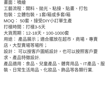
畫面：噴繪
工藝流程：開料、拋光、粘接、貼畫、打包
包裝：立體包裝，1套/箱或多套/箱
MOQ： 50套，接受DIY小訂單生產
打樣時間：打樣3-5天
大貨周期：12-18天，100-1000套
用途： 產品展示；適合擺放在超市，商場，專賣
店，大型賣場等場所；
設計： 可以按客戶圖紙設計，也可以按照客戶要
求、產品特徵設計.
產品適用：食品、兒童產品、體育用品、IT產品、服
裝、日常生活用品、化妝品、飾品等各類行業.