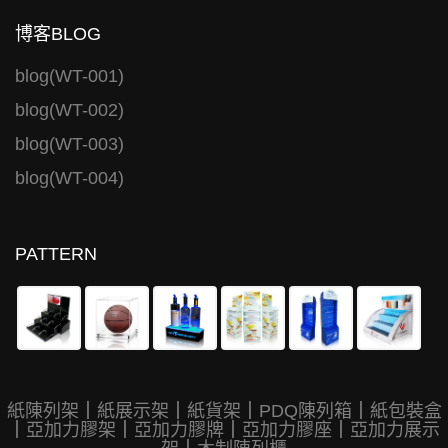
博客BLOG
blog(WT-001)
blog(WT-002)
blog(WT-003)
blog(WT-004)
PATTERN
紙陳列架
｜
紙展示架
｜
紙貨架
｜
PDQ陳列箱
｜
紙包裝盒
｜
亞加力膠架
｜
亞加力膠牌
｜
亞加力膠座
｜
亞加力展示