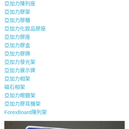
亞加力陳列座
亞加力膠架
亞加力膠櫃
亞加力化妝品膠座
亞加力膠座
亞加力膠盒
亞加力膠牌
亞加力發光架
亞加力展示牌
亞加力相架
磁石相架
亞加力眼鏡架
亞加力膠耳機架
ForexBoard陳列架