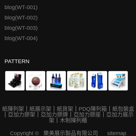
blog(WT-001)
blog(WT-002)
blog(WT-003)
blog(WT-004)
PATTERN
紙陳列架
｜
紙展示架
｜
紙貨架
｜
PDQ陳列箱
｜
紙包裝盒
｜
亞加力膠架
｜
亞加力膠牌
｜
亞加力膠座
｜
亞加力展示
架
｜
木制陳列櫃
Copyright © 樂美展示製品有限公司
sitemap