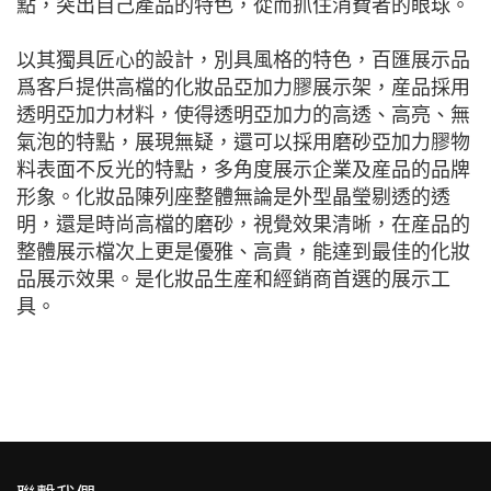
點，突出自己產品的特色，從而抓住消費者的眼球。
以其獨具匠心的設計，別具風格的特色，百匯展示品
爲客戶提供高檔的化妝品亞加力膠展示架，産品採用
透明亞加力材料，使得透明亞加力的高透、高亮、無
氣泡的特點，展現無疑，還可以採用磨砂亞加力膠物
料表面不反光的特點，多角度展示企業及産品的品牌
形象。化妝品陳列座整體無論是外型晶瑩剔透的透
明，還是時尚高檔的磨砂，視覺效果清晰，在産品的
整體展示檔次上更是優雅、高貴，能達到最佳的化妝
品展示效果。是化妝品生産和經銷商首選的展示工
具。