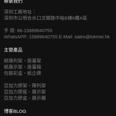
聯繫我們
深圳工廠地址：
深圳市公明合水口文閣路中裕B棟6樓A區
手 提: 86-15889640755
WhatsAPP: 15889640755 E-Mail:
sales@lokmei.hk
主營產品
紙陳列架、座臺架
紙展示架、座臺箱
包裝彩盒、紙企牌
亞加力膠架、陳列架
亞加力膠座、展示架
亞加力膠盒、展示櫃
博客BLOG