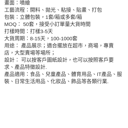
畫面：噴繪
工藝流程：開料、拋光、粘接、貼畫、打包
包裝：立體包裝，1套/箱或多套/箱
MOQ： 50套，接受小訂單量大貨時間
打樣時間：打樣3-5天
大貨周期：8-15天，100-1000套
用途： 產品展示；適合擺放在超市，商場，專賣
店，大型賣場等場所；
設計： 可以按客戶圖紙設計，也可以按照客戶要
求、產品特徵設計.
產品適用：食品、兒童產品、體育用品、IT產品、服
裝、日常生活用品、化妝品、飾品等各類行業.