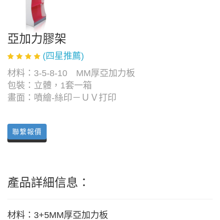
亞加力膠架
(四星推薦)
材料：3-5-8-10 MM厚亞加力板
包裝：立體，1套一箱
畫面：噴繪-絲印－ＵＶ打印
聯繫報價
產品詳細信息：
材料：3+5MM厚亞加力板