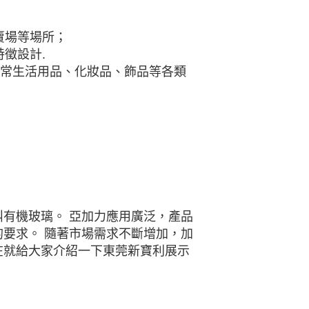
賣場等場所；
徵設計.
日常生活用品、化妝品、飾品等各類
有機玻璃。 亞加力應用廣泛，產品
要求。 隨著市場需求不斷增加，加
在就給大家介紹一下東莞新寶利展示