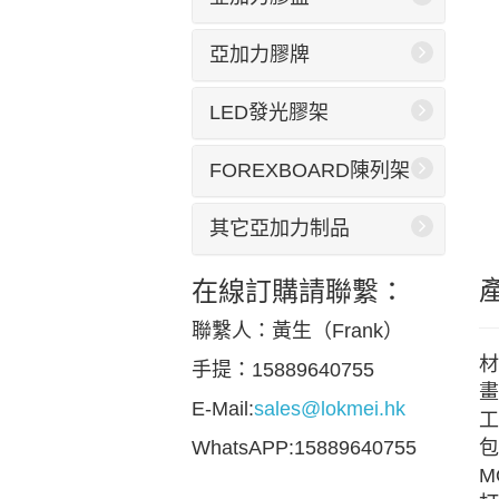
亞加力膠牌
LED發光膠架
FOREXBOARD陳列架
其它亞加力制品
在線訂購請聯繫：
聯繫人：黃生（Frank）
材
手提：15889640755
畫
E-Mail:
sales@lokmei.hk
工
包
WhatsAPP:15889640755
M