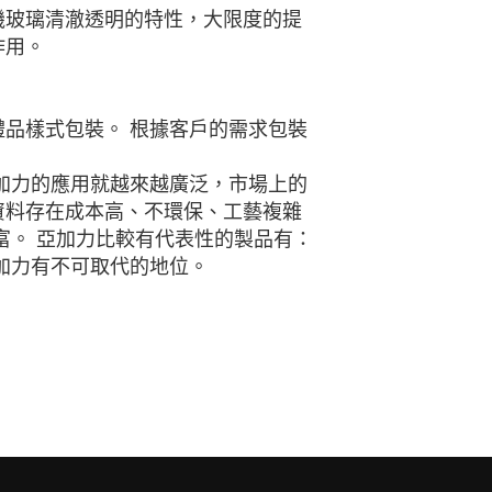
機玻璃清澈透明的特性，大限度的提
作用。
品樣式包裝。 根據客戶的需求包裝
加力的應用就越來越廣泛，市場上的
資料存在成本高、不環保、工藝複雜
富。 亞加力比較有代表性的製品有：
加力有不可取代的地位。