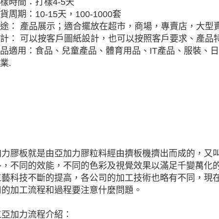
樣時間：打樣4-5天
貨周期：10-15天，100-1000套
途： 產品展示；適合擺放在超市，商場，專賣店，大型
計： 可以按客戶圖紙設計，也可以按照客戶要求、產品特
品適用：食品、兒童產品、體育用品、IT產品、服裝、
業.
加力膠板就是由亞加力膠粒料經由擠板機擠出而成的，又叫
多，不同的效能，不同的色彩及視覺效果以滿足千變萬化的
工藝科技不斷的提高，各公司的加工技術也略有不同，現
司的加工流程和過程要注意什麼問題。
工亞加力流程介紹：