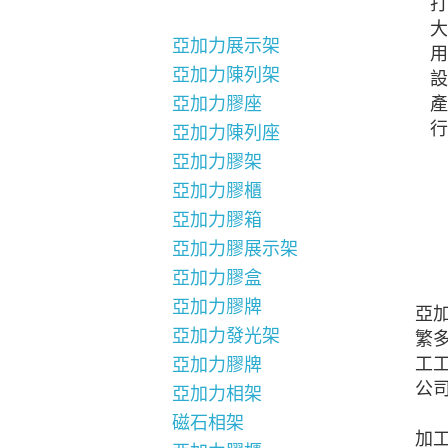
打
大
亞加力展示架
用
亞加力陳列架
設
產
亞加力膠座
行
亞加力陳列座
亞加力膠架
亞加力膠櫃
亞加力膠箱
亞加力膠展示架
亞加力膠盒
亞加力膠牌
亞
亞加力發光架
繁
工
亞加力膠牌
公
亞加力相架
磁石相架
加