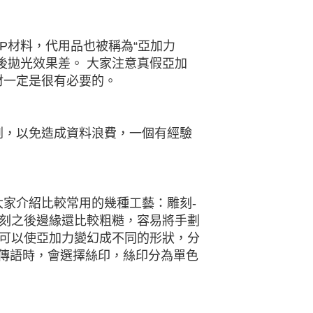
P材料，代用品也被稱為“亞加力
後拋光效果差。 大家注意真假亞加
材一定是很有必要的。
割，以免造成資料浪費，一個有經驗
家介紹比較常用的幾種工藝：雕刻-
雕刻之後邊緣還比較粗糙，容易將手劃
度可以使亞加力變幻成不同的形狀，分
或宣傳語時，會選擇絲印，絲印分為單色