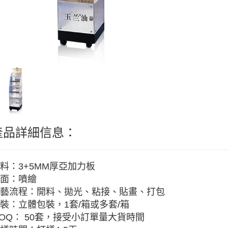
產品詳細信息：
料：3+5MM厚亞加力板
面：噴繪
藝流程：開料、拋光、粘接、貼畫、打包
裝：立體包裝，1套/箱或多套/箱
OQ： 50套，接受小訂單量大貨時間