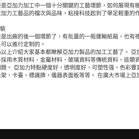
接是亞加力加工中一個十分關鍵的工藝環節，如何展現有
亞加力工藝品的檔次與品味，粘接科技起到了舉足輕重的
包裝
裝是出廠的後一個環節了，有批量的一般運輸紙箱，也有禮
是可以進行定制的。
過以上介紹大家基本都瞭解亞加力製品的加工工藝了。 亞
多採用木質材料、金屬材料、玻璃資料等傳統資料，這類
問題。 亞加力特點硬度好，透明度好，可塑性强，色彩豐
示架，卡臺，標識牌，儀器表面板等等。 在廣大市場上亞