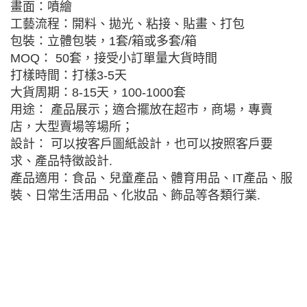
畫面：噴繪
工藝流程：開料、拋光、粘接、貼畫、打包
包裝：立體包裝，1套/箱或多套/箱
MOQ： 50套，接受小訂單量大貨時間
打樣時間：打樣3-5天
大貨周期：8-15天，100-1000套
用途： 產品展示；適合擺放在超市，商場，專賣
店，大型賣場等場所；
設計： 可以按客戶圖紙設計，也可以按照客戶要
求、產品特徵設計.
產品適用：食品、兒童產品、體育用品、IT產品、服
裝、日常生活用品、化妝品、飾品等各類行業.