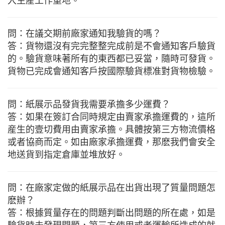
入生産工作重地。
問：在議交期前廠家通知我驗貨的嗎？
答：貨物還沒有完完整整完成前是不會通知客戶驗貨
的。驗貨意味著所有的東西都已妥當，隨時可發貨。
貨物已完成會通知客戶按國際驗貨標准對貨物檢驗。
問：紙展示品發貨我需要承擔多少運費？
答：如果在簽訂合同時規定由賣家承擔運費的，這所
産生的壹切費用由賣家承擔。具體按第三方物流價格
或者協商而定。如由廠家承擔運費，那麽我們會安全
地送貨到指定倉庫並堆放好。
問：在廠家定做的紙展示品在出貨出現了質量問題怎
麽辦？
答：根據質量存在的問題判斷出問題的所在處，如是