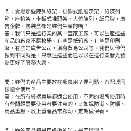
問：賣場那些陳列紙架，掛鉤式紙展示架，紙陳列
箱，座枱架，卡板式堆頭架，大位陳列，紙吊牌，廣
告企牌，包装盒都是妳們生産的嗎？
答：我們只是這行業的其中壹家工廠，可以生産這些
産品的廠家不勝枚舉。有些是紙箱廠，有些是印刷
廠，有些是廣告公司，還有貿易公司等。我們與他們
做到不同就是，只專注這些而已以求在這行業發光發
熱更好了服務大衆。
問：妳們的産品主要放在哪裏用？便利點、汽配城同
樣適合使用？
答：在所有終端賣場都適合使用，不同的場所使用時
有些問題需要使用者要注意的，比如說防潮、防曬、
商品重壓、放上重産品常搬動，定期做保養。
問：妳的産品都是用紙做的嗎，是否環保？