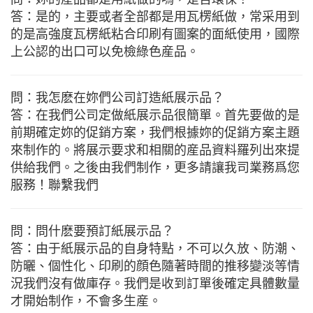
答：是的，主要或者全部都是用瓦楞紙做，常采用到
的是高強度瓦楞紙粘合印刷有圖案的面紙使用，國際
上公認的出口可以免檢綠色産品。
問：我怎麽在妳們公司訂造紙展示品？
答：在我們公司定做紙展示品很簡單。首先要做的是
前期確定妳的促銷方案，我們根據妳的促銷方案主題
來制作的。將展示要求和相關的産品資料羅列出來提
供給我們。之後由我們制作，更多請讓我司業務爲您
服務！聯繫我們
問：問什麽要預訂紙展示品？
答：由于紙展示品的自身特點，不可以久放、防潮、
防曬、個性化、印刷的顔色隨著時間的推移變淡等情
況我們沒有做庫存。我們是收到訂單後確定具體數量
才開始制作，不會多生産。