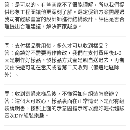
答：是可以的。有些商家不了很能理解，所以我們提
供形象工程圖讓他更深刻了解。選定促銷方案需經過
我司有經驗豐富的設計師進行結構設計、評估是否合
理提出合理建議，解決商家疑慮。
問：支付樣品費用後，多久才可以收到樣品？
答：商談好不需要再作修改，我們在支付費用後1-3
天是制作好樣品。發樣品方式壹是親自送過去，再者
交由快遞可能在當天或者第二天收到（偏遠地區除
外）。
問：收到寄過來樣品後，不懂得如何組裝怎麽辦？
答：這個大可放心，樣品裏面在正常情況下是配有組
裝說明書，按照上面的示意圖指示可以讓妳輕松體驗
壹次DIY組裝樂趣。