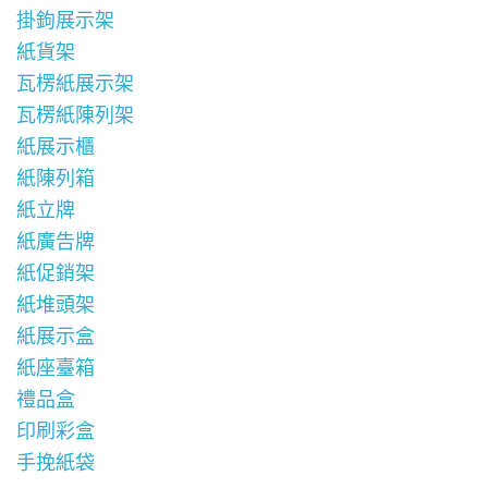
掛鉤展示架
紙貨架
瓦楞紙展示架
瓦楞紙陳列架
紙展示櫃
紙陳列箱
紙立牌
紙廣告牌
紙促銷架
紙堆頭架
紙展示盒
紙座臺箱
禮品盒
印刷彩盒
手挽紙袋