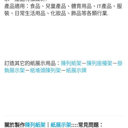
產品適用：食品、兒童產品、體育用品、IT產品、服
裝、日常生活用品、化妝品、飾品等各類行業.
訂造其它的紙展示用品：
陳列紙架
－
陳列座檯架
－
掛
鉤展示架
－
紙堆頭陳列架
－
紙展示牌
關於製作
陳列紙架
｜
紙展示架
::::常見問題：