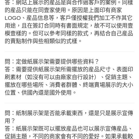
答：網站上展示的産品是與合作過客戶的案例。同樣
的産品只能在同壹家使用。原因是上面印有商家
LOGO、産品信息等，客戶僅授權我們加工不作其它
用途，且在簽訂合同時有書面規定，故不可以使用壹
模壹樣的。但可以參考同樣的款式，再結合自己産品
的賣點制作與些相類似的式樣。
問：定做紙展示架需要提供哪些資料？
答：需要提供紙展示架所需擺放的産品尺寸、表面印
刷素材（如沒有可以由廠家自行設計）、促銷主題、
擺放在哪些場所、消費者群體、終端賣場展示的大小
位置、供國內還是國外使用。
問：紙制展示架是否能承載東西，還是只是展示宣傳
用？
答：紙展示架既可以擺放産品也可以展示宣傳産品、
促銷主題，不同的商家會有不同的愛好。如果承載較