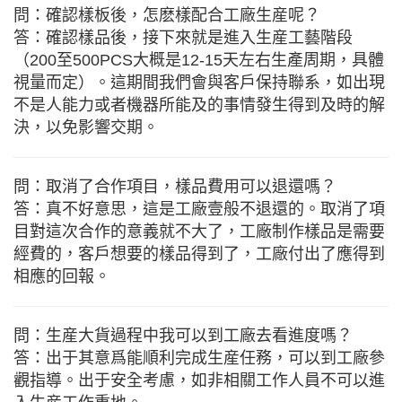
問：確認樣板後，怎麽樣配合工廠生産呢？
答：確認樣品後，接下來就是進入生産工藝階段
（200至500PCS大概是12-15天左右生產周期，具體
視量而定）。這期間我們會與客戶保持聯系，如出現
不是人能力或者機器所能及的事情發生得到及時的解
決，以免影響交期。
問：取消了合作項目，樣品費用可以退還嗎？
答：真不好意思，這是工廠壹般不退還的。取消了項
目對這次合作的意義就不大了，工廠制作樣品是需要
經費的，客戶想要的樣品得到了，工廠付出了應得到
相應的回報。
問：生産大貨過程中我可以到工廠去看進度嗎？
答：出于其意爲能順利完成生産任務，可以到工廠參
觀指導。出于安全考慮，如非相關工作人員不可以進