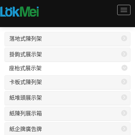
Togg
navi
落地式陳列架
掛鉤式展示架
座枱式展示架
卡板式陳列架
紙堆頭展示架
紙陳列展示箱
紙企牌廣告牌