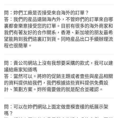
問：妳們工廠是否接受來自海外的訂單？
答：我們的産品遠銷海內外，不管妳們的訂單來自哪
裏都會樂意接受您的訂單。目前有很多的海外商家和
我們有著友好的合作關系，香港、新加坡的朋友最希
望能夠到我們這裏訂到貨。同時産品出口手續辦理流
程也很簡單。
問：貴公司網站上沒有我想要采購的款式，我可以建
議給廠家知道嗎
答：當然可以。將妳的促銷主題或者壹些與産品相關
的資料提供給我們，我們根據這些資料提供免費設
計、策劃方案。妳所需要做的就是配合並確認。
問：可以在妳們網站上面定做壹模壹樣的紙展示架
嗎？