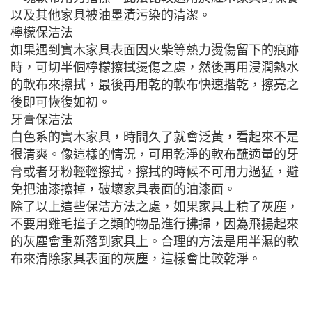
以及其他家具被油墨漬污染的清潔。
檸檬保洁法
如果遇到實木家具表面因火柴等熱力燙傷留下的痕跡
時，可切半個檸檬擦拭燙傷之處，然後再用浸潤熱水
的軟布來擦拭，最後再用乾的軟布快速揩乾，擦亮之
後即可恢復如初。
牙膏保洁法
白色系的實木家具，時間久了就會泛黃，看起來不是
很清爽。像這樣的情況，可用乾淨的軟布蘸適量的牙
膏或者牙粉輕輕擦拭，擦拭的時候不可用力過猛，避
免把油漆擦掉，破壞家具表面的油漆面。
除了以上這些保洁方法之處，如果家具上積了灰塵，
不要用雞毛撞子之類的物品進行拂掃，因為飛揚起來
的灰塵會重新落到家具上。合理的方法是用半濕的軟
布來清除家具表面的灰塵，這樣會比較乾淨。