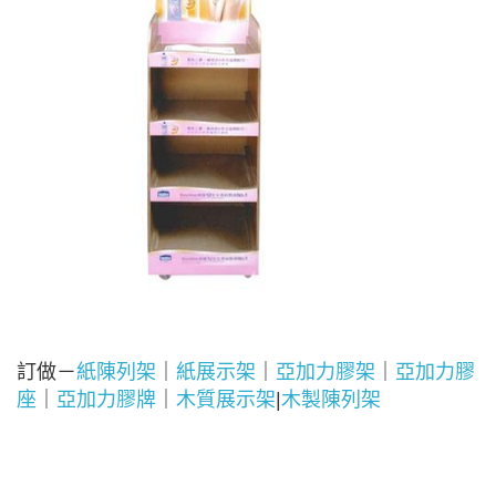
訂做－
紙陳列架
｜
紙展示架
｜
亞加力膠架
｜
亞加力膠
座
｜
亞加力膠牌
｜
木質展示架
|
木製陳列架