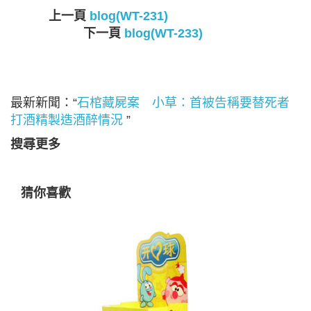
上一頁
blog(WT-231)
下一頁
blog(WT-233)
最新新聞：“
石棺藏屍案 小草：首被告稱要替死者
打酒精製造酒醉情況
”
搜尋更多
猜你喜歡