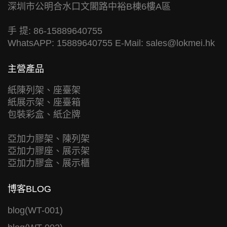
深圳市公明合水口文閣路中裕B棟6樓A區
手 提: 86-15889640755
WhatsAPP: 15889640755 E-Mail:
sales@lokmei.hk
主營產品
紙陳列架、座臺架
紙展示架、座臺箱
包裝彩盒、紙企牌
亞加力膠架、陳列架
亞加力膠座、展示架
亞加力膠盒、展示櫃
博客BLOG
blog(WT-001)