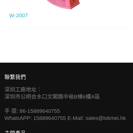
W-2007
聯繫我們
深圳工廠地址：
深圳市公明合水口文閣路中裕B棟6樓A區
手 提: 86-15889640755
WhatsAPP: 15889640755 E-Mail:
sales@lokmei.hk