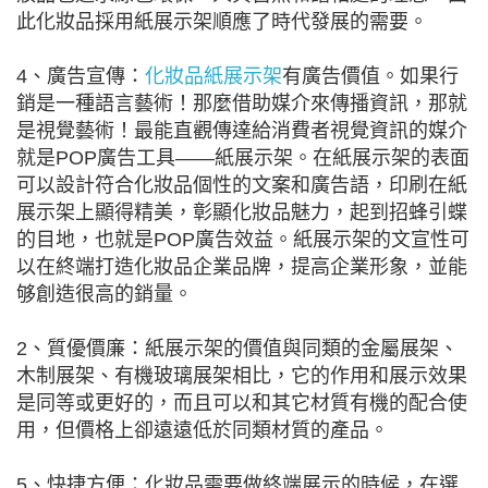
此化妝品採用紙展示架順應了時代發展的需要。
4、廣告宣傳：
化妝品紙展示架
有廣告價值。如果行
銷是一種語言藝術！那麼借助媒介來傳播資訊，那就
是視覺藝術！最能直觀傳達給消費者視覺資訊的媒介
就是POP廣告工具――紙展示架。在紙展示架的表面
可以設計符合化妝品個性的文案和廣告語，印刷在紙
展示架上顯得精美，彰顯化妝品魅力，起到招蜂引蝶
的目地，也就是POP廣告效益。紙展示架的文宣性可
以在終端打造化妝品企業品牌，提高企業形象，並能
够創造很高的銷量。
2、質優價廉：紙展示架的價值與同類的金屬展架、
木制展架、有機玻璃展架相比，它的作用和展示效果
是同等或更好的，而且可以和其它材質有機的配合使
用，但價格上卻遠遠低於同類材質的產品。
5、快捷方便：化妝品需要做終端展示的時候，在選