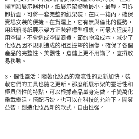
擇同類展示器材中，紙展示架體積最小、最輕，可拆
卸折疊，可將一套完整的紙架裝，在同一箱內，確保
賣場安裝的便捷。在貨運上，它有無與倫比的優勢，
用紙箱將紙展示架方正裝箱標準櫃裏，可最大程度利
用空間，不會造成空間浪費、節約物流成本，减少了
化妝品因不規則造成的相互撞擊的損傷，確保了各個
產品的完整性、美觀性，倉儲上更不用講了，宜擺放
易移動。
3、個性靈活：隨著化妝品的潮流性的更新加快，裝
載它們的工具也隨之更新。那麼紙展示架的靈活性和
極具個性的特點，可以根據產品量身定做，千變萬化
乘載靈活，搭配巧妙。也可以在科技的允許下，開發
益智，創造化妝品新的款式，自由性强。