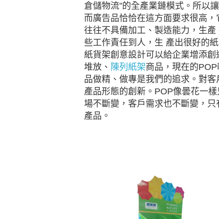
倉儲物流”的全產業鏈模式。所以讓
而廣告品恰恰在這方面要求很高，
往往不具備加工、製造能力，生產
些工作責任到人，生 產出很好的
紙貨架創意設計可以給企業增添創
堆放、
陳列紙架
商品，現在的POP
品做精、做專是我們的追求。對客
產品形態的創新。POP像曇花一
場不斷變，客戶需求也不斷變，只
產品。