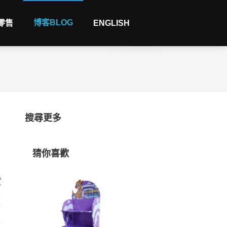
博客BLOG
 零售
ENGLISH
搜尋更多
猜你喜歡
貨
裝
綠
促