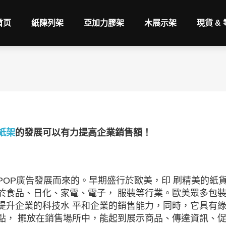
首页
紙陳列架
亞加力膠架
木展示架
現貨 &
紙架
的發展可以有力提高企業銷售額！
POP廣告發展而來的。早期盛行於歐美，印 刷精美的紙
於食品、日化、家電、電子， 服裝等行業。歐美眾多包
提升企業的科技水 平和企業的銷售能力，同時，它具有
點， 擺放在銷售場所中，能起到展示商品、傳達資訊、