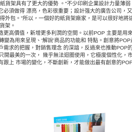
紙貨架具有了更大的優勢 。“不少印刷企業設計力量薄弱
它必須做得 漂亮，色彩很重要；設計强大的廣告公司，
 得外包。”所以，一個好的紙貨架廠家，是可以很好地將
紙貨架。
造更高價值，新增更多利潤的空間。以前POP 主要是用
轉變為用來呈現、‘解說’商品的功能和 特點。創意將POP
戶需求的把握，對銷售理念 的深諳，反過來也推動POP
樣只開最美的一次， 幾乎無法迴圈使用，它極度個性化，
有跟上 市場的變化，不斷創新，才能做出最有創意的PO