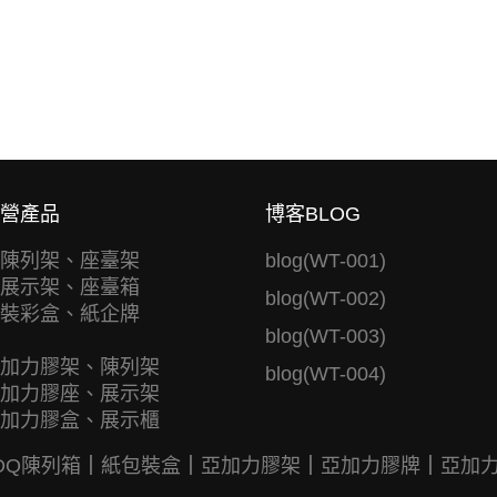
營產品
博客BLOG
陳列架、座臺架
blog(WT-001)
展示架、座臺箱
blog(WT-002)
裝彩盒、紙企牌
blog(WT-003)
加力膠架、陳列架
blog(WT-004)
加力膠座、展示架
加力膠盒、展示櫃
DQ陳列箱
｜
紙包裝盒
｜
亞加力膠架
｜
亞加力膠牌
｜
亞加