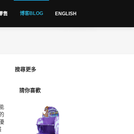
博客BLOG
 零售
ENGLISH
搜尋更多
猜你喜歡
能
的
優
展