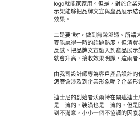
logo就能家家用。但是，對於企
示架能够把品牌文宣與產品展示結
效果。
二是要”軟”，做到無聲滲透。所
麥能贏得一時的話題熱度，但消費
反感。把品牌文宣融入到產品展示
就會升高，接收效果明顯，這兩者
由我司設計師專為客戶產品設計的
怎麼會涉及到企業形象呢？企業形
迪士尼的創始者沃爾特在闡述迪士
是一流的，裝潢也是一流的，但是
到不滿意，小小一個不協調的因素