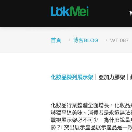
首頁
博客BLOG
WT-087
化妝品陳列展示架
｜亞加力膠架｜
化妝品行業整體全面增長，化妝品
够獨享這美味。消費者是永遠無法
戰袍展示架必不可少！為什麼說量
勢？l.突出展示產品展示產品是