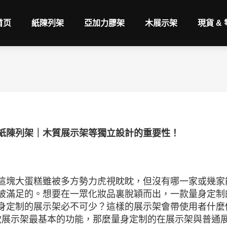
首页
紙陳列架
亞加力膠架
木展示架
現貨 &
紙陳列架｜木質展示架等獨立設計的重要性！
這塊大蛋糕雖被多方勢力虎視眈眈，但沒有哪一家或幾家
被滿足的。想要在一眾化妝品裏脫穎而出，一款量身定制
身定制的展示架必不可少？這樣的展示架會帶使用者什麼
一款展示架最基本的功能，那麼量身定制的在展示架與普通