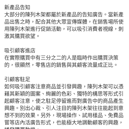
新產品告知
大部分的陳列木架都屬於新產品的告知廣告。當新產
品出售之時，配合其他大眾宣傳媒體，在銷售場所使
用陳列木架進行促銷活動，可以吸引消費者視線，刺
激其購買欲望。
吸引顧客進店
在實際購買中有三分之二的人是臨時作出購買決策
的，很顯然，零售店的銷售與其顧客流量成正比。
引顧客駐足
如何吸引顧客注意商品並引發興趣，陳列木架可以憑
藉其新穎的圖案、絢麗的色彩、獨特的構思等形式引
起顧客注意，使之駐足停留進而對廣告中的商品產生
興趣。別出心裁、引人注目的陳列木架往往能起到意
想不到的效果。另外，現場操作、試用樣品、免費品
嘗等店內活廣告形式，也能極大地調動顧客的興趣，