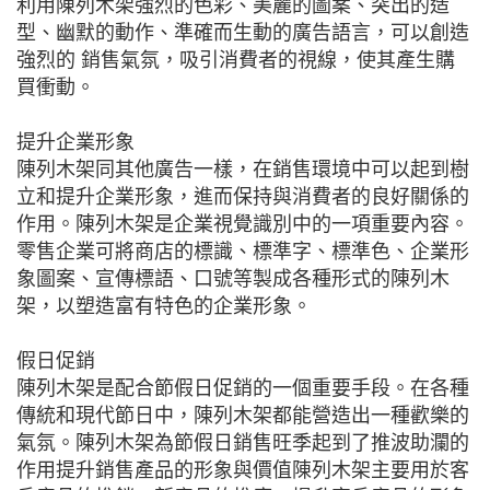
利用陳列木架強烈的色彩、美麗的圖案、突出的造
型、幽默的動作、準確而生動的廣告語言，可以創造
強烈的 銷售氣氛，吸引消費者的視線，使其產生購
買衝動。
提升企業形象
陳列木架同其他廣告一樣，在銷售環境中可以起到樹
立和提升企業形象，進而保持與消費者的良好關係的
作用。陳列木架是企業視覺識別中的一項重要內容。
零售企業可將商店的標識、標準字、標準色、企業形
象圖案、宣傳標語、口號等製成各種形式的陳列木
架，以塑造富有特色的企業形象。
假日促銷
陳列木架是配合節假日促銷的一個重要手段。在各種
傳統和現代節日中，陳列木架都能營造出一種歡樂的
氣氛。陳列木架為節假日銷售旺季起到了推波助瀾的
作用提升銷售產品的形象與價值陳列木架主要用於客