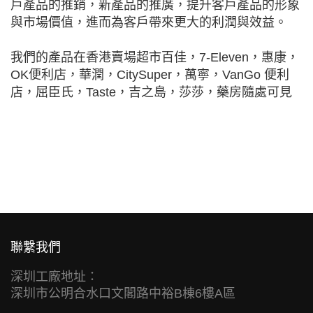
戶產品的推銷，新產品的推廣，提升客戶產品的形象
與市場價值，進而為客戶帶來更大的利潤與效益。
我們的產品在香港賣場超市百佳，7-Eleven，惠康，
OK便利店，華潤，CitySuper，萬寧，VanGo 便利
店，屈臣氏，Taste，吉之島，莎莎，藥房隨處可見
聯繫我們
深圳工廠地址：
深圳市公明合水口文閣路中裕B棟6樓A區