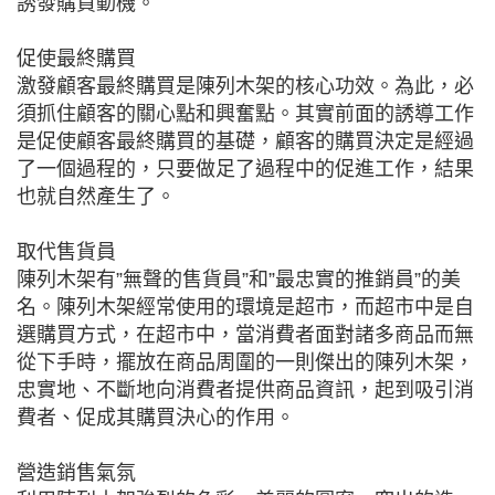
誘發購買動機。
促使最終購買
激發顧客最終購買是陳列木架的核心功效。為此，必
須抓住顧客的關心點和興奮點。其實前面的誘導工作
是促使顧客最終購買的基礎，顧客的購買決定是經過
了一個過程的，只要做足了過程中的促進工作，結果
也就自然產生了。
取代售貨員
陳列木架有”無聲的售貨員”和”最忠實的推銷員”的美
名。陳列木架經常使用的環境是超市，而超市中是自
選購買方式，在超市中，當消費者面對諸多商品而無
從下手時，擺放在商品周圍的一則傑出的陳列木架，
忠實地、不斷地向消費者提供商品資訊，起到吸引消
費者、促成其購買決心的作用。
營造銷售氣氛