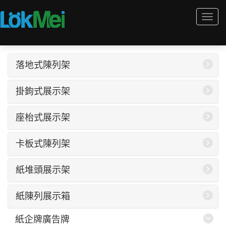
Togg
navi
落地式陳列架
掛鉤式展示架
座枱式展示架
卡板式陳列架
紙堆頭展示架
紙陳列展示箱
紙企牌廣告牌