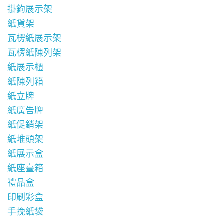
掛鉤展示架
紙貨架
瓦楞紙展示架
瓦楞紙陳列架
紙展示櫃
紙陳列箱
紙立牌
紙廣告牌
紙促銷架
紙堆頭架
紙展示盒
紙座臺箱
禮品盒
印刷彩盒
手挽紙袋