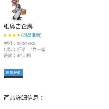
紙廣告企牌
(四星推薦)
材料：350G+K3
包裝：折平，1套一箱
畫面：4C印刷
聯繫報價
產品詳細信息：